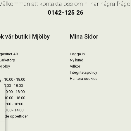
Välkommen att kontakta oss om ni har några frågo
0142-125 26
k vår butik i Mjölby
Mina Sidor
gasinet AB
Logga in
Lärketorp
Ny kund
Mjölby
Villkor
Integritetspolicy
Hantera cookies
: 10:00 - 18:00
: 10:00 - 18:00
: 10:00 - 18:00
 : 10:00 - 18:00
: 10:00 - 18:00
: 10:00 - 14:00
kande öppettider