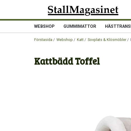
WEBSHOP
GUMMIMATTOR
HÄSTTRANS
Förstasida
/
Webshop
/
Katt
/
Sovplats & Klösmöbler
/ 
Kattbädd Toffel