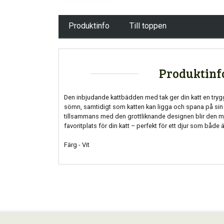
Produktinfo
Till toppen
Produktinf
Den inbjudande kattbädden med tak ger din katt en tryg
sömn, samtidigt som katten kan ligga och spana på sin
tillsammans med den grottliknande designen blir den 
favoritplats för din katt – perfekt för ett djur som både 
Färg - Vit