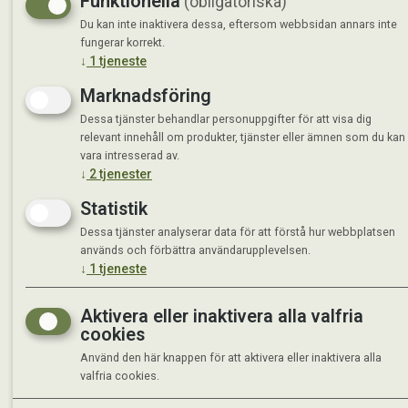
Funktionella
(obligatoriska)
Du kan inte inaktivera dessa, eftersom webbsidan annars inte
fungerar korrekt.
↓
1
tjeneste
Marknadsföring
Dessa tjänster behandlar personuppgifter för att visa dig
relevant innehåll om produkter, tjänster eller ämnen som du kan
vara intresserad av.
↓
2
tjenester
Statistik
Dessa tjänster analyserar data för att förstå hur webbplatsen
används och förbättra användarupplevelsen.
↓
1
tjeneste
Aktivera eller inaktivera alla valfria
cookies
Använd den här knappen för att aktivera eller inaktivera alla
valfria cookies.