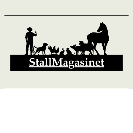
© 2026 StallMagasinet AB, Västra Lärketorp, 59595 MJÖLBY,
Sverige 0142-12526
Org. 556952-5677
Powered by Proline