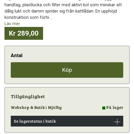
handtag, plastlucka och filter med aktivt kol som minskar att
dålig lukt och damm sprider sig från kattlådan. En upphöjd
konstruktion som förhi ...
Läs mer
Kr 289,00
Antal
Köp
Tillgänglighet
Webshop & Butik i Mjölby
På lager
Se lagerstatus i butik