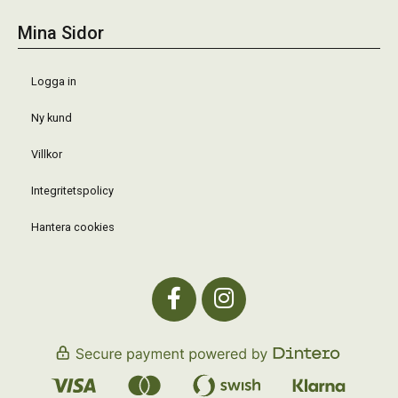
Mina Sidor
Logga in
Ny kund
Villkor
Integritetspolicy
Hantera cookies