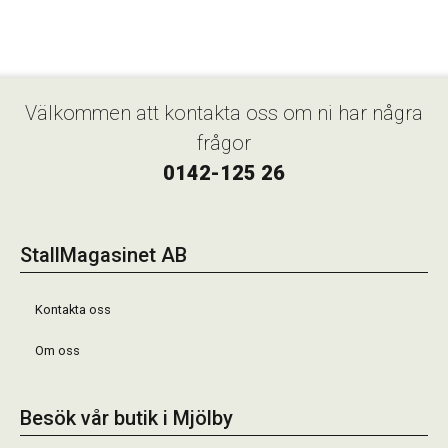
Välkommen att kontakta oss om ni har några
frågor
0142-125 26
StallMagasinet AB
Kontakta oss
Om oss
Besök vår butik i Mjölby