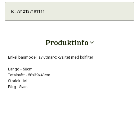
Id: 7312137191111
Produktinfo
Enkel basmodell av utmärkt kvalitet med kolfilter
Längd - 58cm
Totalmått - 58x39x43cm
Storlek - M
Färg - Svart