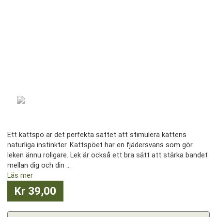
Ett kattspö är det perfekta sättet att stimulera kattens
naturliga instinkter. Kattspöet har en fjädersvans som gör
leken ännu roligare. Lek är också ett bra sätt att stärka bandet
mellan dig och din ...
Läs mer
Kr 39,00