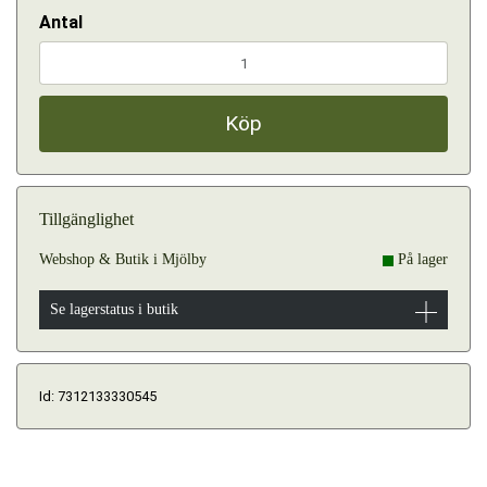
Antal
Köp
Tillgänglighet
Webshop & Butik i Mjölby
På lager
Se lagerstatus i butik
Id: 7312133330545