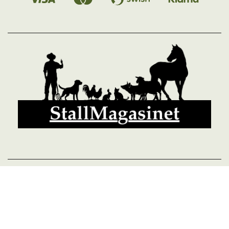
© 2026 StallMagasinet AB, Västra Lärketorp, 59595 MJÖLBY,
Sverige 0142-12526
Org. 556952-5677
Powered by Proline