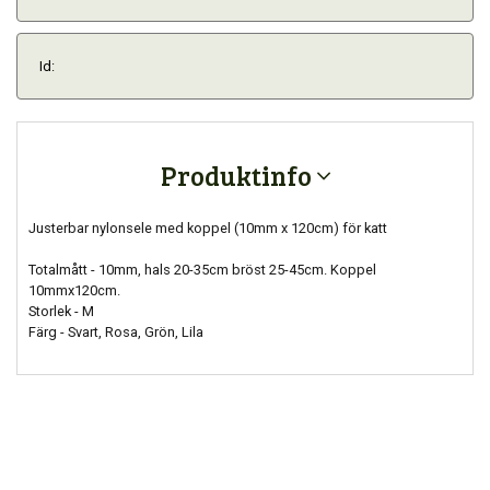
Id:
Produktinfo
Justerbar nylonsele med koppel (10mm x 120cm) för katt
Totalmått - 10mm, hals 20-35cm bröst 25-45cm. Koppel
10mmx120cm.
Storlek - M
Färg - Svart, Rosa, Grön, Lila