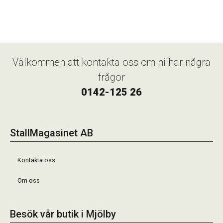
Välkommen att kontakta oss om ni har några
frågor
0142-125 26
StallMagasinet AB
Kontakta oss
Om oss
Besök vår butik i Mjölby