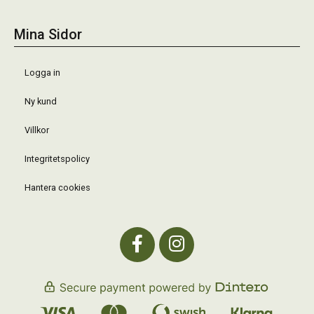
Mina Sidor
Logga in
Ny kund
Villkor
Integritetspolicy
Hantera cookies