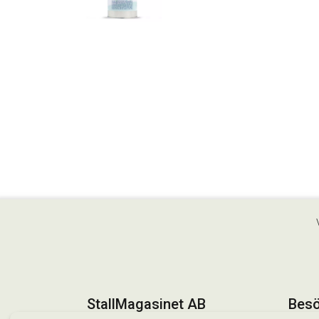
StallMagasinet AB
Besö