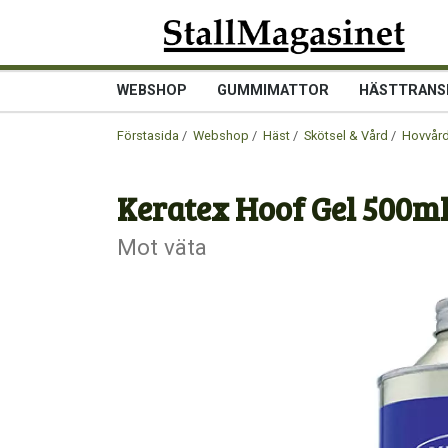
WEBSHOP
GUMMIMATTOR
HÄSTTRANS
Förstasida
/
Webshop
/
Häst
/
Skötsel & Vård
/
Hovvår
Keratex Hoof Gel 500m
Mot väta