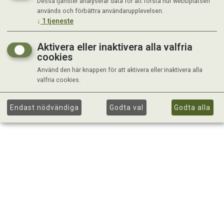
Dessa tjänster analyserar data för att förstå hur webbplatsen
används och förbättra användarupplevelsen.
↓
1
tjeneste
Aktivera eller inaktivera alla valfria
cookies
Använd den här knappen för att aktivera eller inaktivera alla
valfria cookies.
Endast nödvändiga
Godta val
Godta alla