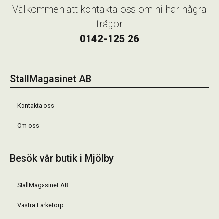
Välkommen att kontakta oss om ni har några
frågor
0142-125 26
StallMagasinet AB
Kontakta oss
Om oss
Besök vår butik i Mjölby
StallMagasinet AB
Västra Lärketorp