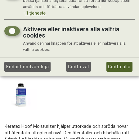
Dessa tjänster analyserar data för att förstå hur webbplatsen
används och förbättra användarupplevelsen.
↓
1
tjeneste
Aktivera eller inaktivera alla valfria
cookies
Använd den här knappen för att aktivera eller inaktivera alla
valfria cookies.
Endast nödvändiga
Godta val
Godta alla
Keratex Hoof Moisturizer hjälper uttorkade och spröda hovar
att återställa till optimal nivå. Den återställer och bibehålla rätt