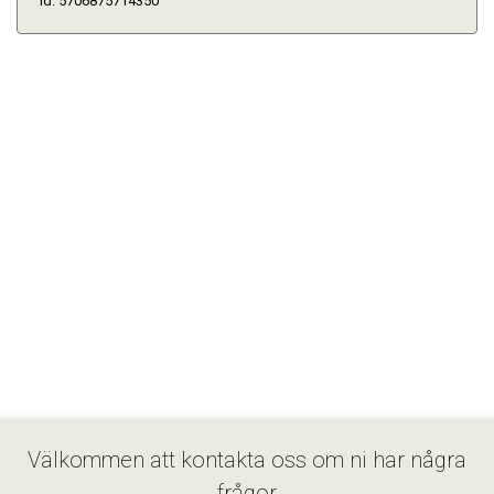
Id: 5706875714350
Välkommen att kontakta oss om ni har några
frågor