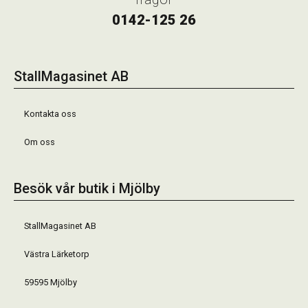
0142-125 26
StallMagasinet AB
Kontakta oss
Om oss
Besök vår butik i Mjölby
StallMagasinet AB
Västra Lärketorp
59595 Mjölby