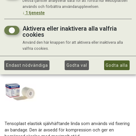
Dessa tjänster analyserar data för att förstå hur webbplatsen
används och förbättra användarupplevelsen.
↓
1
tjeneste
Aktivera eller inaktivera alla valfria
cookies
Använd den här knappen för att aktivera eller inaktivera alla
valfria cookies.
Endast nödvändiga
Godta val
Godta alla
Tensoplast elastisk självhäftande linda som används vid fixering
av bandage. Den är avsedd för kompression och ger en