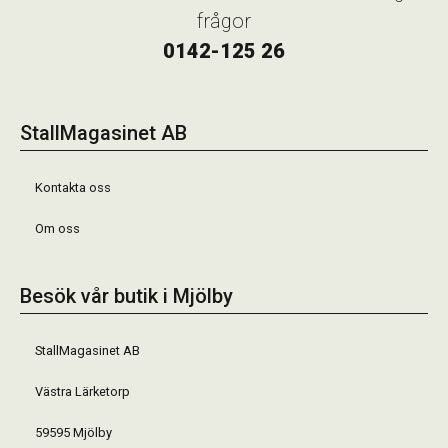
frågor
0142-125 26
StallMagasinet AB
Kontakta oss
Om oss
Besök vår butik i Mjölby
StallMagasinet AB
Västra Lärketorp
59595 Mjölby