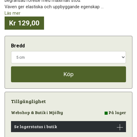
begränsad rörelse med maximalt stöd.
Väven ger elastiska och uppbyggande egenskap ...
Läs mer
Kr 129,00
Bredd
Köp
Tillgänglighet
Webshop & Butik i Mjölby
På lager
Se lagerstatus i butik