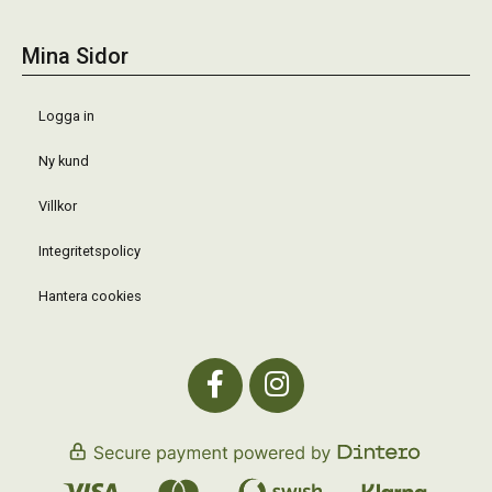
Mina Sidor
Logga in
Ny kund
Villkor
Integritetspolicy
Hantera cookies