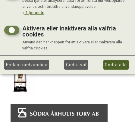
Dessa tjänster analyserar data för att förstå hur webbplatsen
används och förbättra användarupplevelsen.
↓
1
tjeneste
Aktivera eller inaktivera alla valfria
cookies
Använd den här knappen för att aktivera eller inaktivera alla
valfria cookies.
Endast nödvändiga
Godta val
Godta alla