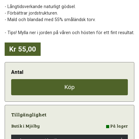
- Långtidsverkande naturligt gödsel.
- Förbättrar jordstrukturen.
- Mald och blandad med 55% småländsk torv.
- Tips! Mylla ner i jorden på våren och hösten för ett fint resultat.
Kr 55,00
Antal
Köp
Tillgänglighet
Butik i Mjölby
På lager