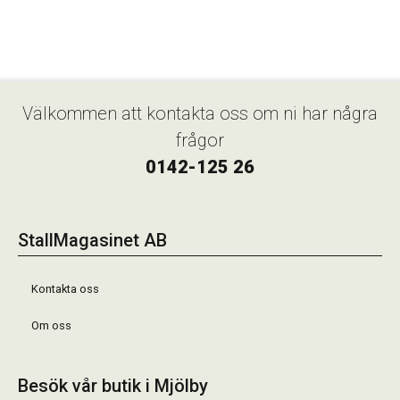
Välkommen att kontakta oss om ni har några
frågor
0142-125 26
StallMagasinet AB
Kontakta oss
Om oss
Besök vår butik i Mjölby