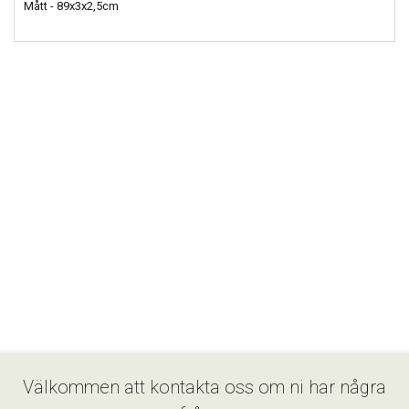
Mått - 89x3x2,5cm
Välkommen att kontakta oss om ni har några