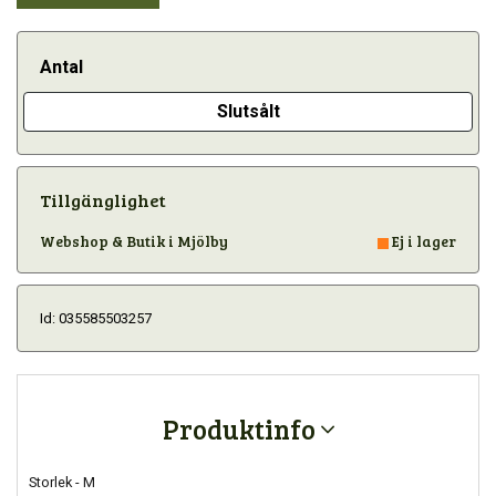
Antal
Slutsålt
Tillgänglighet
Webshop & Butik i Mjölby
Ej i lager
Id: 035585503257
Produktinfo
Storlek - M