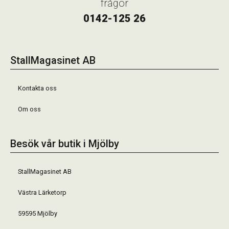
frågor
0142-125 26
StallMagasinet AB
Kontakta oss
Om oss
Besök vår butik i Mjölby
StallMagasinet AB
Västra Lärketorp
59595 Mjölby