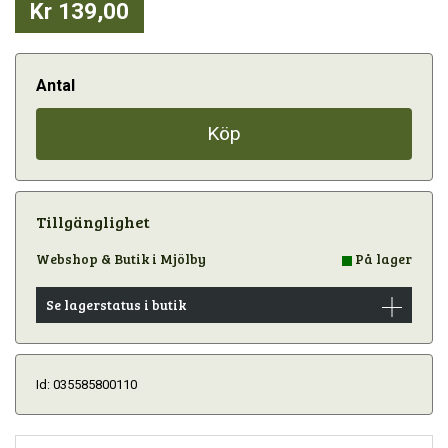
Kr 139,00
Antal
Köp
Tillgänglighet
Webshop & Butik i Mjölby
På lager
Se lagerstatus i butik
Id: 035585800110