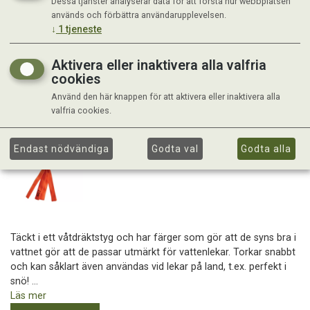
Dessa tjänster analyserar data för att förstå hur webbplatsen
används och förbättra användarupplevelsen.
↓
1
tjeneste
Aktivera eller inaktivera alla valfria
cookies
Använd den här knappen för att aktivera eller inaktivera alla
valfria cookies.
Endast nödvändiga
Godta val
Godta alla
Täckt i ett våtdräktstyg och har färger som gör att de syns bra i
vattnet gör att de passar utmärkt för vattenlekar. Torkar snabbt
och kan såklart även användas vid lekar på land, t.ex. perfekt i
snö! ...
Läs mer