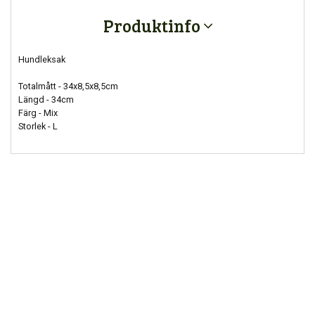
Produktinfo
Hundleksak
Totalmått - 34x8,5x8,5cm
Längd - 34cm
Färg - Mix
Storlek - L