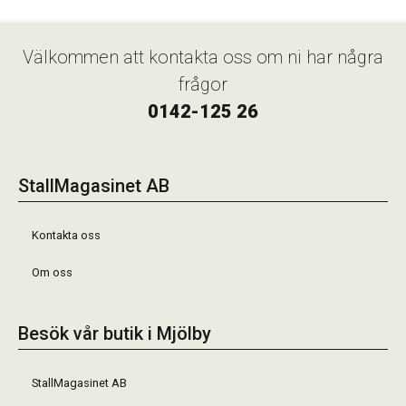
Välkommen att kontakta oss om ni har några
frågor
0142-125 26
StallMagasinet AB
Kontakta oss
Om oss
Besök vår butik i Mjölby
StallMagasinet AB