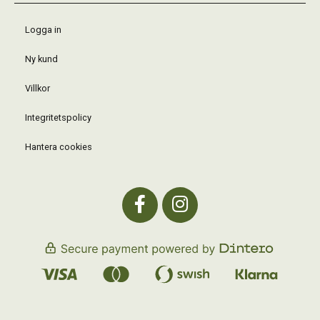
Logga in
Ny kund
Villkor
Integritetspolicy
Hantera cookies