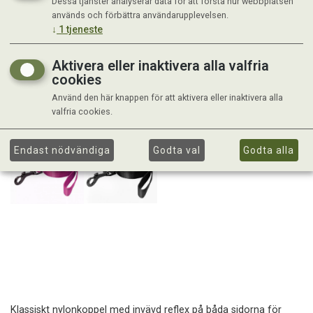
Dessa tjänster analyserar data för att förstå hur webbplatsen
används och förbättra användarupplevelsen.
↓
1
tjeneste
Aktivera eller inaktivera alla valfria
cookies
Använd den här knappen för att aktivera eller inaktivera alla
valfria cookies.
Endast nödvändiga
Godta val
Godta alla
Klassiskt nylonkoppel med invävd reflex på båda sidorna för