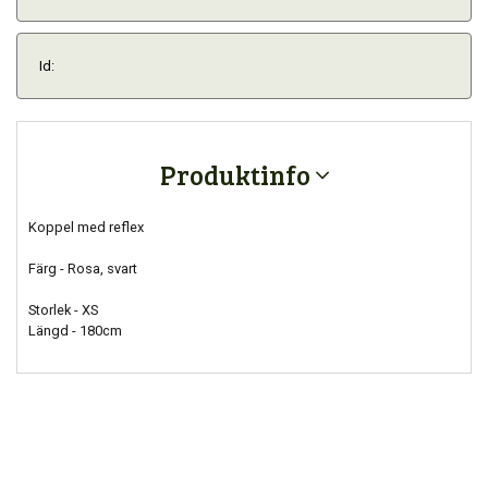
Id:
Produktinfo
Koppel med reflex
Färg - Rosa, svart
Storlek - XS
Längd - 180cm