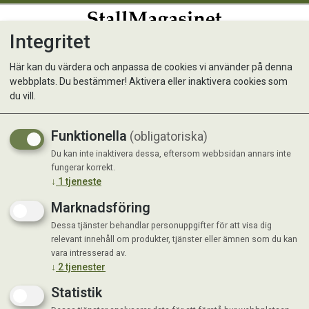
Integritet
0
Här kan du värdera och anpassa de cookies vi använder på denna
webbplats. Du bestämmer! Aktivera eller inaktivera cookies som
Koppel Iris 10mm
du vill.
Funktionella
(obligatoriska)
Du kan inte inaktivera dessa, eftersom webbsidan annars inte
fungerar korrekt.
↓
1
tjeneste
Marknadsföring
Dessa tjänster behandlar personuppgifter för att visa dig
relevant innehåll om produkter, tjänster eller ämnen som du kan
vara intresserad av.
↓
2
tjenester
Statistik