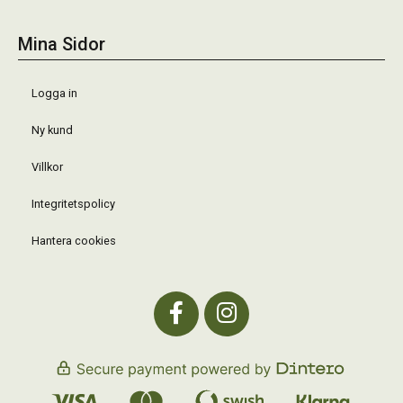
Mina Sidor
Logga in
Ny kund
Villkor
Integritetspolicy
Hantera cookies