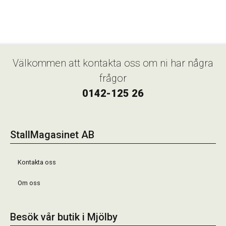
Välkommen att kontakta oss om ni har några
frågor
0142-125 26
StallMagasinet AB
Kontakta oss
Om oss
Besök vår butik i Mjölby