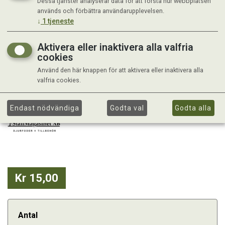
Dessa tjänster analyserar data för att förstå hur webbplatsen
används och förbättra användarupplevelsen.
↓
1
tjeneste
Aktivera eller inaktivera alla valfria
cookies
Använd den här knappen för att aktivera eller inaktivera alla
valfria cookies.
Endast nödvändiga
Godta val
Godta alla
Kr 15,00
Antal