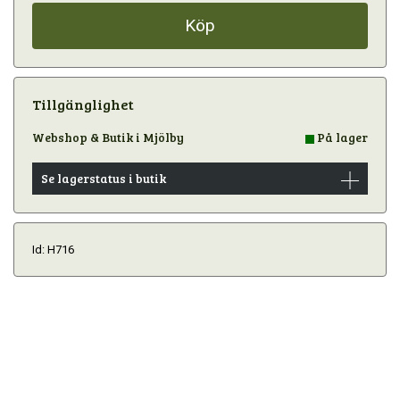
Köp
Tillgänglighet
Webshop & Butik i Mjölby
På lager
Se lagerstatus i butik
Id: H716