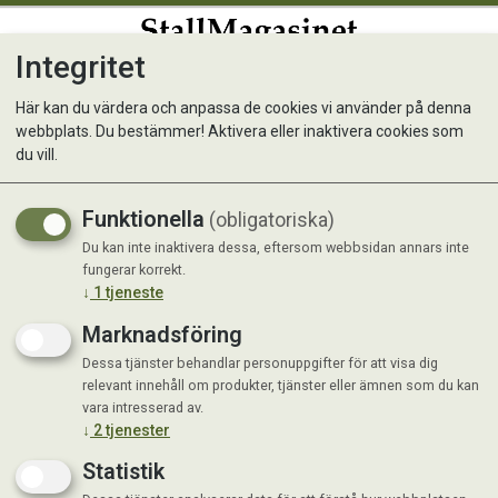
Integritet
0
Här kan du värdera och anpassa de cookies vi använder på denna
webbplats. Du bestämmer! Aktivera eller inaktivera cookies som
Korthållare - Plåt
du vill.
Funktionella
(obligatoriska)
Du kan inte inaktivera dessa, eftersom webbsidan annars inte
fungerar korrekt.
↓
1
tjeneste
Marknadsföring
Dessa tjänster behandlar personuppgifter för att visa dig
relevant innehåll om produkter, tjänster eller ämnen som du kan
vara intresserad av.
↓
2
tjenester
Statistik