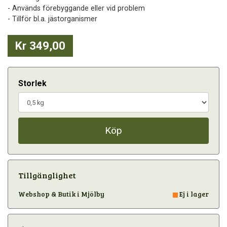
- Används förebyggande eller vid problem
- Tillför bl.a. jästorganismer
Kr 349,00
Storlek
Köp
Tillgänglighet
Webshop & Butik i Mjölby
Ej i lager