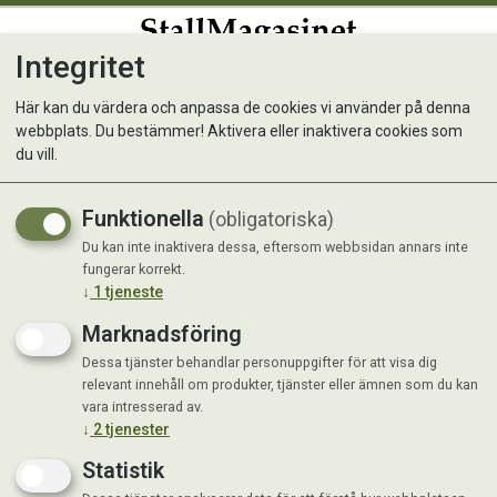
Integritet
0
Här kan du värdera och anpassa de cookies vi använder på denna
webbplats. Du bestämmer! Aktivera eller inaktivera cookies som
Krafft Gastrosupport
du vill.
Funktionella
(obligatoriska)
Du kan inte inaktivera dessa, eftersom webbsidan annars inte
fungerar korrekt.
↓
1
tjeneste
Marknadsföring
Dessa tjänster behandlar personuppgifter för att visa dig
relevant innehåll om produkter, tjänster eller ämnen som du kan
vara intresserad av.
↓
2
tjenester
Statistik