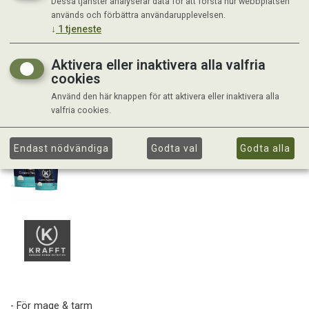
Dessa tjänster analyserar data för att förstå hur webbplatsen
används och förbättra användarupplevelsen.
↓
1
tjeneste
Aktivera eller inaktivera alla valfria
cookies
Använd den här knappen för att aktivera eller inaktivera alla
valfria cookies.
Endast nödvändiga
Godta val
Godta alla
- För mage & tarm