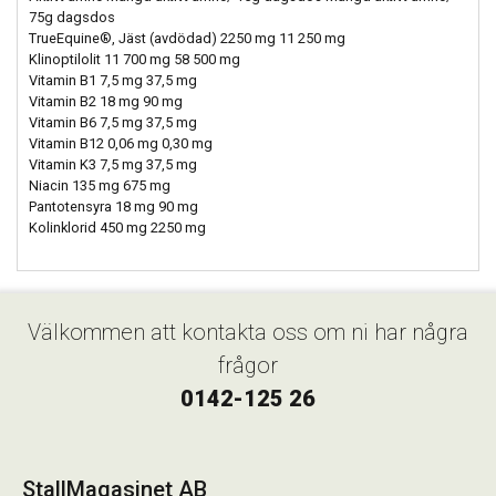
75g dagsdos
TrueEquine®, Jäst (avdödad) 2250 mg 11 250 mg
Klinoptilolit 11 700 mg 58 500 mg
Vitamin B1 7,5 mg 37,5 mg
Vitamin B2 18 mg 90 mg
Vitamin B6 7,5 mg 37,5 mg
Vitamin B12 0,06 mg 0,30 mg
Vitamin K3 7,5 mg 37,5 mg
Niacin 135 mg 675 mg
Pantotensyra 18 mg 90 mg
Kolinklorid 450 mg 2250 mg
Välkommen att kontakta oss om ni har några
frågor
0142-125 26
StallMagasinet AB