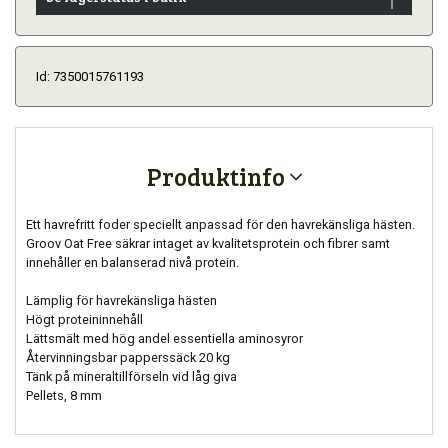
Id: 7350015761193
Produktinfo
Ett havrefritt foder speciellt anpassad för den havrekänsliga hästen.
Groov Oat Free säkrar intaget av kvalitetsprotein och fibrer samt
innehåller en balanserad nivå protein.
Lämplig för havrekänsliga hästen
Högt proteininnehåll
Lättsmält med hög andel essentiella aminosyror
Återvinningsbar papperssäck 20 kg
Tänk på mineraltillförseln vid låg giva
Pellets, 8 mm