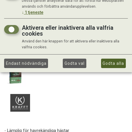
Dessa tjänster analyserar data för att förstå hur webbplatsen
används och förbättra användarupplevelsen.
↓
1
tjeneste
Aktivera eller inaktivera alla valfria
cookies
Använd den här knappen för att aktivera eller inaktivera alla
valfria cookies.
Endast nödvändiga
Godta val
Godta alla
- Lämplig för havrekänsliga hästar