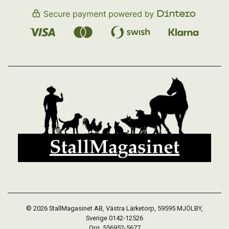
© 2026 StallMagasinet AB, Västra Lärketorp, 59595 MJÖLBY,
Sverige 0142-12526
Org. 556952-5677