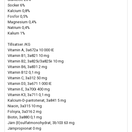
Socker 6%
Kalcium 0,8%
Fosfor 0,5%
Magnesium 0,4%
Natrium 0,4%
Kalium 1%
Tillsatser /KG
Vitamin A, 3a672a 10 000 IE
Vitamin B1, 3a821 10 mg
Vitamin B2, 3a825i/3a825ii 10 mg
Vitamin B6, 3a831 2 mg
Vitamin B12 0,1 mg
Vitamin C, 3a312 50 mg
Vitamin D3, 3a671 1 000 IE
Vitamin E, 3a700i 400 mg
Vitamin K3, 3a711 0,1 mg
Kalcium-D-pantotenat, 3a841 5 mg
Niacin, 3a315 10 mg
Folsyra, 3a316 2 mg
Biotin, 3a880 0,1 mg
Järn (II)sulfatmonohydrat, 3b103 63 mg
Järnpropionat 0 mg