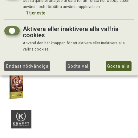
Dessa tjänster analyserar data för att förstå hur webbplatsen
används och förbättra användarupplevelsen.
↓
1
tjeneste
Aktivera eller inaktivera alla valfria
cookies
Använd den här knappen för att aktivera eller inaktivera alla
valfria cookies.
Endast nödvändiga
Godta val
Godta alla