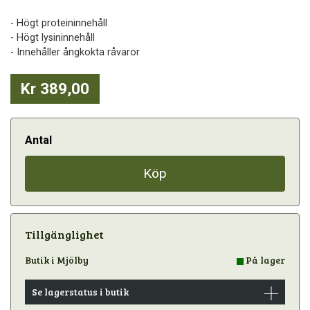
- Högt proteininnehåll
- Högt lysininnehåll
- Innehåller ångkokta råvaror
Kr 389,00
Antal
Köp
Tillgänglighet
Butik i Mjölby
På lager
Se lagerstatus i butik