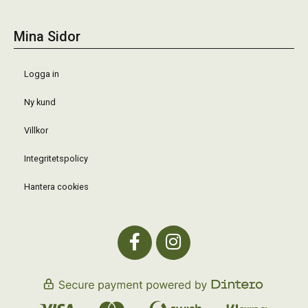
Mina Sidor
Logga in
Ny kund
Villkor
Integritetspolicy
Hantera cookies