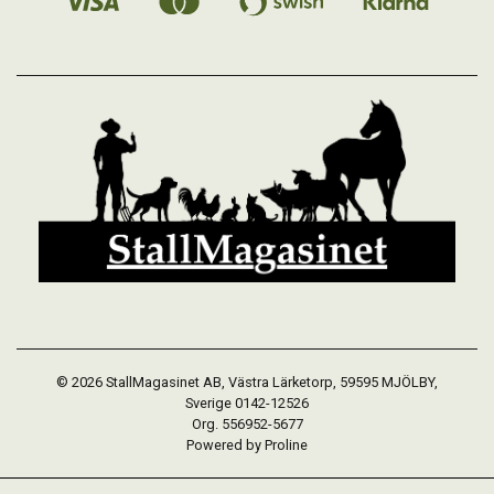
© 2026 StallMagasinet AB, Västra Lärketorp, 59595 MJÖLBY,
Sverige 0142-12526
Org. 556952-5677
Powered by Proline