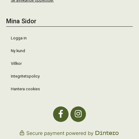
Se avvikande öppettider
Mina Sidor
Logga in
Ny kund
Villkor
Integritetspolicy
Hantera cookies