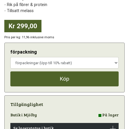
- Rik på fibrer & protein
- Tillsatt melass
Kr 299,00
Pris per kg: 11,96 inklusive moms
förpackning
Köp
Tillgänglighet
Butik i Mjölby
På lager
Se lagerstatus i butik