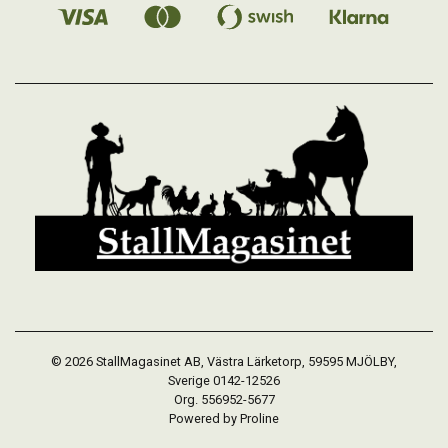
© 2026 StallMagasinet AB, Västra Lärketorp, 59595 MJÖLBY,
Sverige 0142-12526
Org. 556952-5677
Powered by Proline