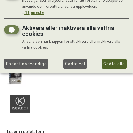
Dessa tjänster analyserar data för att förstå hur webbplatsen
används och förbättra användarupplevelsen.
↓
1
tjeneste
Aktivera eller inaktivera alla valfria
cookies
Använd den här knappen för att aktivera eller inaktivera alla
valfria cookies.
Endast nödvändiga
Godta val
Godta alla
- Lusern i pelletsform