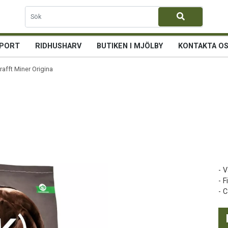
PORT
RIDHUSHARV
BUTIKEN I MJÖLBY
KONTAKTA O
rafft Miner Original
- 
- 
- 