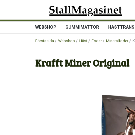
WEBSHOP
GUMMIMATTOR
HÄSTTRANS
Förstasida
/
Webshop
/
Häst
/
Foder
/
Mineralfoder
/ K
Krafft Miner Original