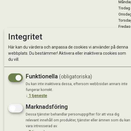
Måndag 
Tisdag 
Onsdag 
Torsdag
Fredag 
Lördag 
Integritet
Se avvi
Här kan du värdera och anpassa de cookies vi använder på denna
webbplats. Du bestämmer! Aktivera eller inaktivera cookies som
du vill.
Funktionella
(obligatoriska)
Du kan inte inaktivera dessa, eftersom webbsidan annars inte
fungerar korrekt.
↓
1
tjeneste
Marknadsföring
Dessa tjänster behandlar personuppgifter för att visa dig
relevant innehåll om produkter, tjänster eller ämnen som du kan
vara intresserad av.