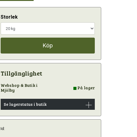
Storlek
Köp
Tillgänglighet
Webshop & Butik i
På lager
Mjölby
Se lagerstatus i butik
Id: