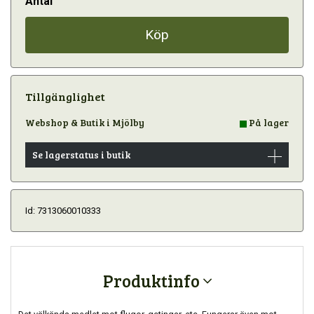
Antal
Köp
Tillgänglighet
Webshop & Butik i Mjölby
På lager
Se lagerstatus i butik
Id: 7313060010333
Produktinfo