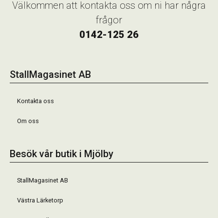
Välkommen att kontakta oss om ni har några
frågor
0142-125 26
StallMagasinet AB
Kontakta oss
Om oss
Besök vår butik i Mjölby
StallMagasinet AB
Västra Lärketorp