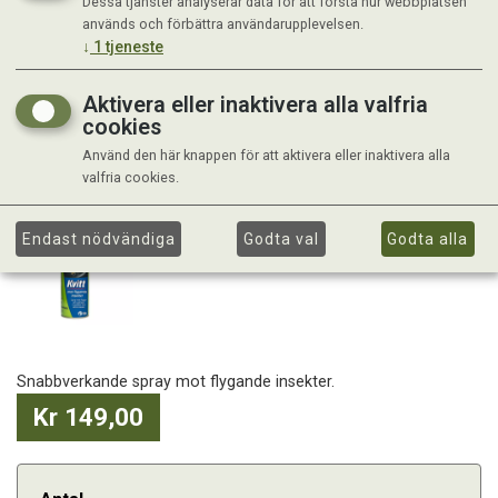
Dessa tjänster analyserar data för att förstå hur webbplatsen
används och förbättra användarupplevelsen.
↓
1
tjeneste
Aktivera eller inaktivera alla valfria
cookies
Använd den här knappen för att aktivera eller inaktivera alla
valfria cookies.
Endast nödvändiga
Godta val
Godta alla
Snabbverkande spray mot flygande insekter.
Kr 149,00