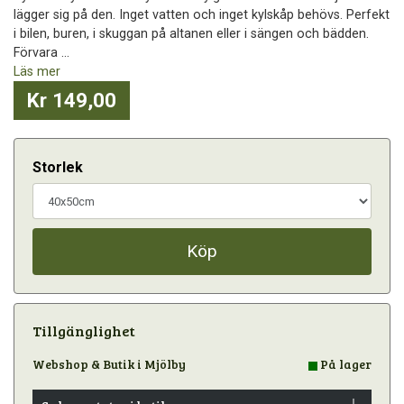
lägger sig på den. Inget vatten och inget kylskåp behövs. Perfekt
i bilen, buren, i skuggan på altanen eller i sängen och bädden.
Förvara ...
Läs mer
Kr 149,00
Storlek
Köp
Tillgänglighet
Webshop & Butik i Mjölby
På lager