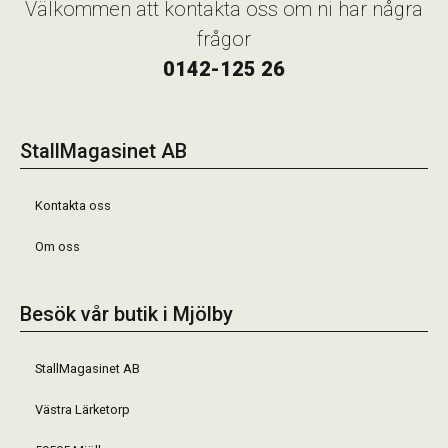
Välkommen att kontakta oss om ni har några
frågor
0142-125 26
StallMagasinet AB
Kontakta oss
Om oss
Besök vår butik i Mjölby
StallMagasinet AB
Västra Lärketorp