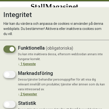
Integritet
0
Här kan du värdera och anpassa de cookies vi använder på denna
webbplats. Du bestämmer! Aktivera eller inaktivera cookies som
Kyldyna Rosa
du vill.
Funktionella
(obligatoriska)
Du kan inte inaktivera dessa, eftersom webbsidan annars inte
fungerar korrekt.
↓
1
tjeneste
Marknadsföring
Dessa tjänster behandlar personuppgifter för att visa dig
relevant innehåll om produkter, tjänster eller ämnen som du kan
vara intresserad av.
↓
2
tjenester
Statistik