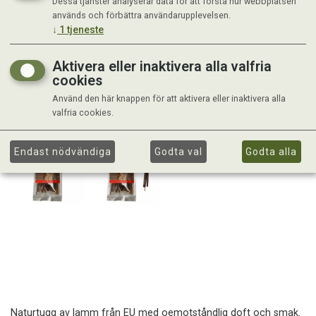
Dessa tjänster analyserar data för att förstå hur webbplatsen
används och förbättra användarupplevelsen.
↓
1
tjeneste
Aktivera eller inaktivera alla valfria
cookies
Använd den här knappen för att aktivera eller inaktivera alla
valfria cookies.
Endast nödvändiga
Godta val
Godta alla
Naturtugg av lamm från EU med oemotståndlig doft och smak.