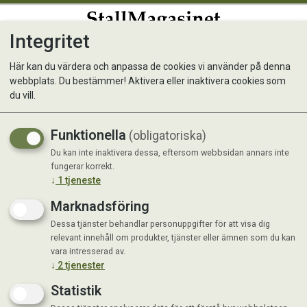
Integritet
0
Här kan du värdera och anpassa de cookies vi använder på denna
webbplats. Du bestämmer! Aktivera eller inaktivera cookies som
Lambsticks 50g
du vill.
Funktionella
(obligatoriska)
Du kan inte inaktivera dessa, eftersom webbsidan annars inte
fungerar korrekt.
↓
1
tjeneste
Marknadsföring
Dessa tjänster behandlar personuppgifter för att visa dig
relevant innehåll om produkter, tjänster eller ämnen som du kan
vara intresserad av.
↓
2
tjenester
Statistik