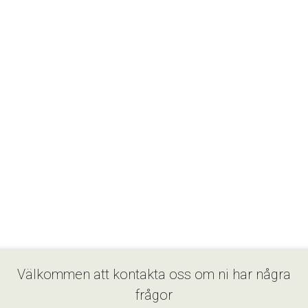
Välkommen att kontakta oss om ni har några
frågor