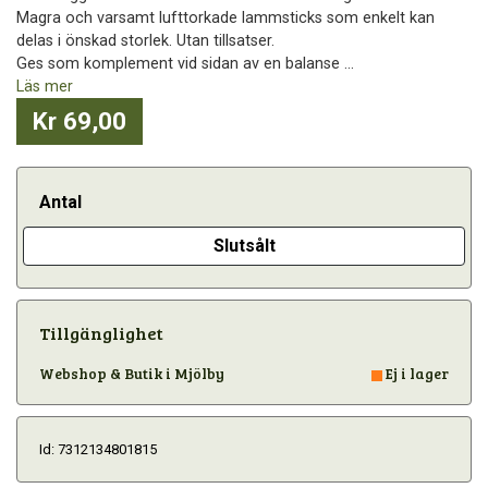
Magra och varsamt lufttorkade lammsticks som enkelt kan
delas i önskad storlek. Utan tillsatser.
Ges som komplement vid sidan av en balanse ...
Läs mer
Kr 69,00
Antal
Slutsålt
Tillgänglighet
Webshop & Butik i Mjölby
Ej i lager
Id: 7312134801815