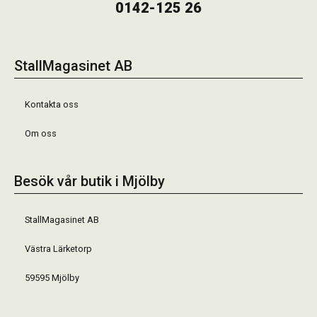
0142-125 26
StallMagasinet AB
Kontakta oss
Om oss
Besök vår butik i Mjölby
StallMagasinet AB
Västra Lärketorp
59595 Mjölby