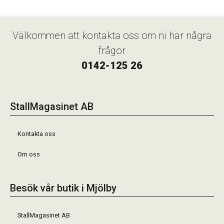
Välkommen att kontakta oss om ni har några
frågor
0142-125 26
StallMagasinet AB
Kontakta oss
Om oss
Besök vår butik i Mjölby
StallMagasinet AB