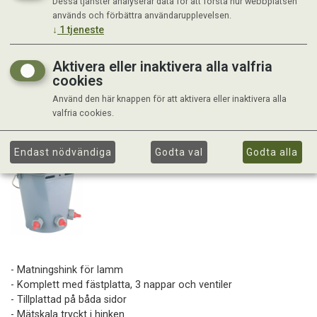
Dessa tjänster analyserar data för att förstå hur webbplatsen
används och förbättra användarupplevelsen.
↓
1
tjeneste
Aktivera eller inaktivera alla valfria
cookies
Använd den här knappen för att aktivera eller inaktivera alla
valfria cookies.
Endast nödvändiga
Godta val
Godta alla
- Matningshink för lamm
- Komplett med fästplatta, 3 nappar och ventiler
- Tillplattad på båda sidor
- Mätskala tryckt i hinken