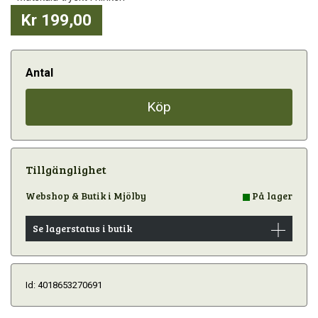
Kr 199,00
Antal
Köp
Tillgänglighet
Webshop & Butik i Mjölby
På lager
Se lagerstatus i butik
Id: 4018653270691