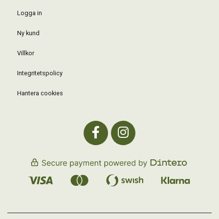
Logga in
Ny kund
Villkor
Integritetspolicy
Hantera cookies