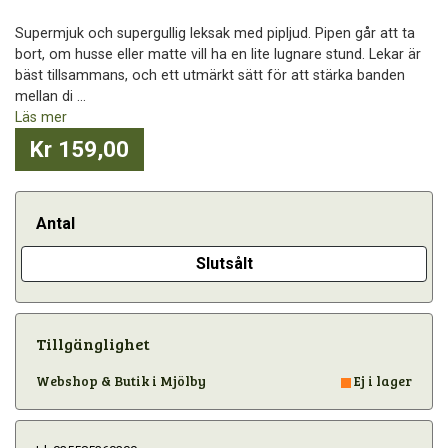
Supermjuk och supergullig leksak med pipljud. Pipen går att ta
bort, om husse eller matte vill ha en lite lugnare stund. Lekar är
bäst tillsammans, och ett utmärkt sätt för att stärka banden
mellan di ...
Läs mer
Kr 159,00
Antal
Slutsålt
Tillgänglighet
Webshop & Butik i Mjölby
Ej i lager