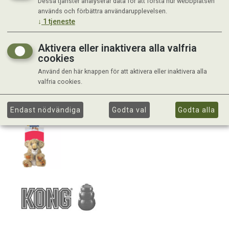
Dessa tjänster analyserar data för att förstå hur webbplatsen
används och förbättra användarupplevelsen.
↓
1
tjeneste
Aktivera eller inaktivera alla valfria
cookies
Använd den här knappen för att aktivera eller inaktivera alla
valfria cookies.
Endast nödvändiga
Godta val
Godta alla