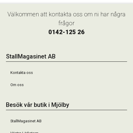
Välkommen att kontakta oss om ni har några
frågor
0142-125 26
StallMagasinet AB
Kontakta oss
Om oss
Besök vår butik i Mjölby
StallMagasinet AB