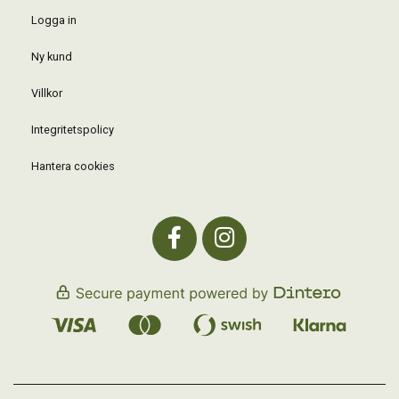
Logga in
Ny kund
Villkor
Integritetspolicy
Hantera cookies