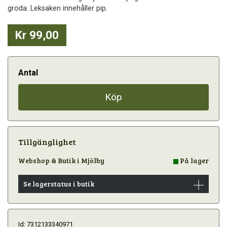
groda. Leksaken innehåller pip.
Kr 99,00
Antal
Köp
Tillgänglighet
Webshop & Butik i Mjölby
På lager
Se lagerstatus i butik
Id: 7312133340971