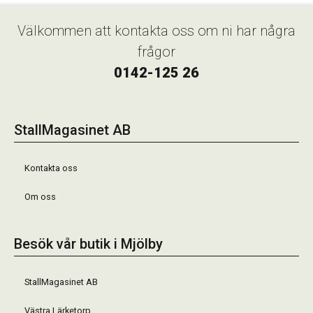
Välkommen att kontakta oss om ni har några
frågor
0142-125 26
StallMagasinet AB
Kontakta oss
Om oss
Besök vår butik i Mjölby
StallMagasinet AB
Västra Lärketorp