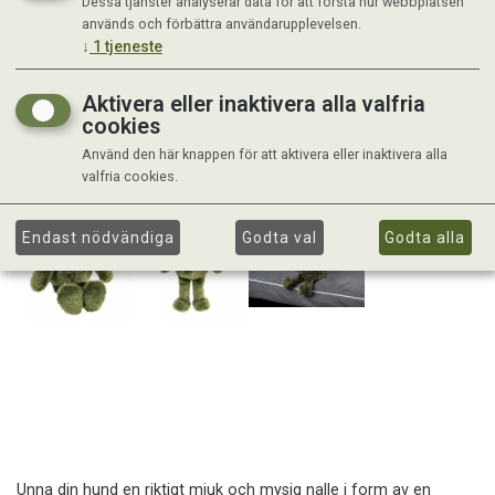
Dessa tjänster analyserar data för att förstå hur webbplatsen
används och förbättra användarupplevelsen.
↓
1
tjeneste
Aktivera eller inaktivera alla valfria
cookies
Använd den här knappen för att aktivera eller inaktivera alla
valfria cookies.
Endast nödvändiga
Godta val
Godta alla
Unna din hund en riktigt mjuk och mysig nalle i form av en