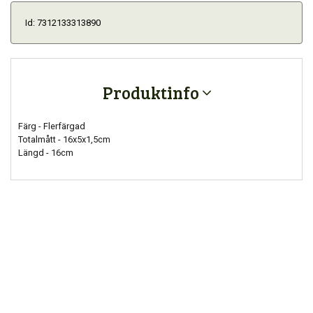
Id: 7312133313890
Produktinfo
Färg - Flerfärgad
Totalmått - 16x5x1,5cm
Längd - 16cm