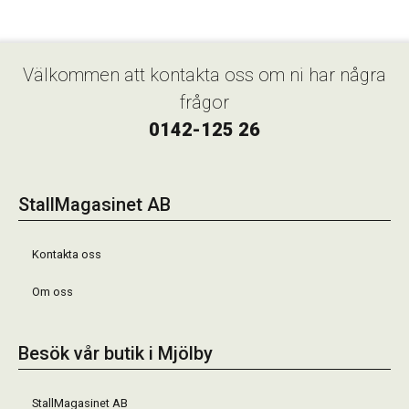
Välkommen att kontakta oss om ni har några
frågor
0142-125 26
StallMagasinet AB
Kontakta oss
Om oss
Besök vår butik i Mjölby
StallMagasinet AB