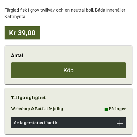
Färglad fisk i grov twillväv och en neutral boll. Båda innehåller
Kattmynta.
Kr 39,00
Antal
Köp
Tillgänglighet
Webshop & Butik i Mjölby
På lager
Se lagerstatus i butik