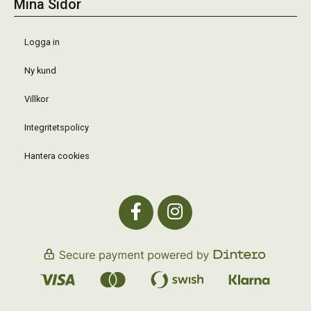
Mina Sidor
Logga in
Ny kund
Villkor
Integritetspolicy
Hantera cookies