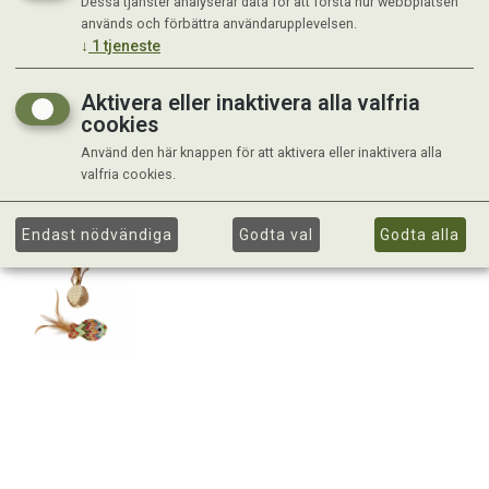
Dessa tjänster analyserar data för att förstå hur webbplatsen
används och förbättra användarupplevelsen.
↓
1
tjeneste
Aktivera eller inaktivera alla valfria
cookies
Använd den här knappen för att aktivera eller inaktivera alla
valfria cookies.
Endast nödvändiga
Godta val
Godta alla