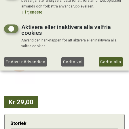
Dessa tjänster analyserar data för att förstå hur webbplatsen
används och förbättra användarupplevelsen.
↓
1
tjeneste
Aktivera eller inaktivera alla valfria
cookies
Använd den här knappen för att aktivera eller inaktivera alla
valfria cookies.
Endast nödvändiga
Godta val
Godta alla
Kr 29,00
Storlek