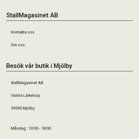
StallMagasinet AB
Kontakta oss
Om oss
Besök vår butik i Mjölby
StallMagasinet AB
Västra Lärketorp
59595 Mjölby
Måndag : 10:00 - 18:00