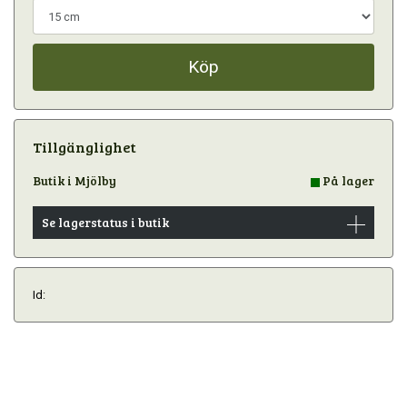
Köp
Tillgänglighet
Butik i Mjölby
På lager
Se lagerstatus i butik
Id: