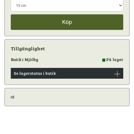
Köp
Tillgänglighet
Butik i Mjölby
På lager
Se lagerstatus i butik
Id: