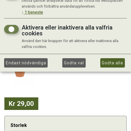
Dessa tjänster analyserar data för att förstå hur webbplatsen
används och förbättra användarupplevelsen.
↓
1
tjeneste
Aktivera eller inaktivera alla valfria
cookies
Använd den här knappen för att aktivera eller inaktivera alla
valfria cookies.
Endast nödvändiga
Godta val
Godta alla
Kr 29,00
Storlek