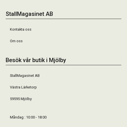
StallMagasinet AB
Kontakta oss
Om oss
Besök vår butik i Mjölby
StallMagasinet AB
Västra Lärketorp
59595 Mjölby
Måndag : 10:00 - 18:00