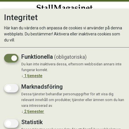
Integritet
0
Här kan du värdera och anpassa de cookies vi använder på denna
webbplats. Du bestämmer! Aktivera eller inaktivera cookies som
Lerkruka
du vill.
Funktionella
(obligatoriska)
Du kan inte inaktivera dessa, eftersom webbsidan annars inte
fungerar korrekt.
↓
1
tjeneste
Marknadsföring
Dessa tjänster behandlar personuppgifter för att visa dig
relevant innehåll om produkter, tjänster eller ämnen som du kan
vara intresserad av.
↓
2
tjenester
Statistik