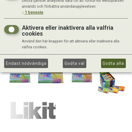
Dessa tjänster analyserar data för att förstå hur webbplatsen
används och förbättra användarupplevelsen.
↓
1
tjeneste
Aktivera eller inaktivera alla valfria
cookies
Använd den här knappen för att aktivera eller inaktivera alla
valfria cookies.
Endast nödvändiga
Godta val
Godta alla