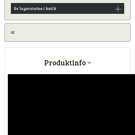
Se lagerstatus i butik
Id:
Produktinfo