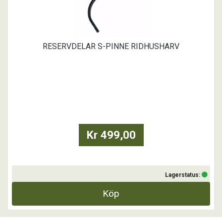
RESERVDELAR S-PINNE RIDHUSHARV
Kr 499,00
Lagerstatus:
Köp