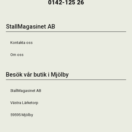
0142-125 26
StallMagasinet AB
Kontakta oss
Om oss
Besök vår butik i Mjölby
StallMagasinet AB
Västra Lärketorp
59595 Mjölby