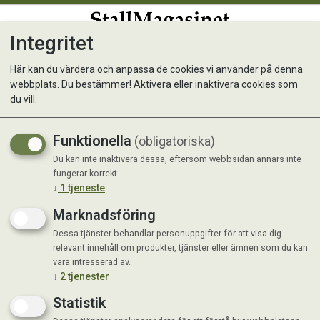
Integritet
0
Här kan du värdera och anpassa de cookies vi använder på denna
webbplats. Du bestämmer! Aktivera eller inaktivera cookies som
du vill.
Visar 2 produkter
Funktionella
(obligatoriska)
Du kan inte inaktivera dessa, eftersom webbsidan annars inte
fungerar korrekt.
↓
1
tjeneste
Marknadsföring
Dessa tjänster behandlar personuppgifter för att visa dig
relevant innehåll om produkter, tjänster eller ämnen som du kan
vara intresserad av.
↓
2
tjenester
Statistik