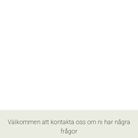
Välkommen att kontakta oss om ni har några
frågor