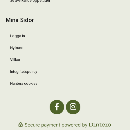
Se avvikande öppettider
Mina Sidor
Logga in
Ny kund
Villkor
Integritetspolicy
Hantera cookies