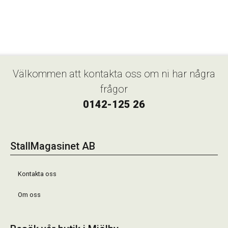
Välkommen att kontakta oss om ni har några
frågor
0142-125 26
StallMagasinet AB
Kontakta oss
Om oss