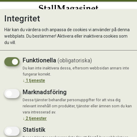
Integritet
0
Här kan du värdera och anpassa de cookies vi använder på denna
webbplats. Du bestämmer! Aktivera eller inaktivera cookies som
Matskål Amy Svart
du vill.
Funktionella
(obligatoriska)
Du kan inte inaktivera dessa, eftersom webbsidan annars inte
fungerar korrekt.
↓
1
tjeneste
Marknadsföring
Dessa tjänster behandlar personuppgifter för att visa dig
relevant innehåll om produkter, tjänster eller ämnen som du kan
vara intresserad av.
↓
2
tjenester
Statistik