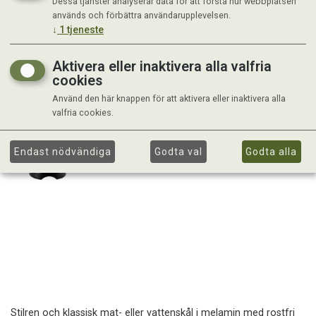
Dessa tjänster analyserar data för att förstå hur webbplatsen
används och förbättra användarupplevelsen.
↓
1
tjeneste
Aktivera eller inaktivera alla valfria
cookies
Använd den här knappen för att aktivera eller inaktivera alla
valfria cookies.
Endast nödvändiga
Godta val
Godta alla
Stilren och klassisk mat- eller vattenskål i melamin med rostfri