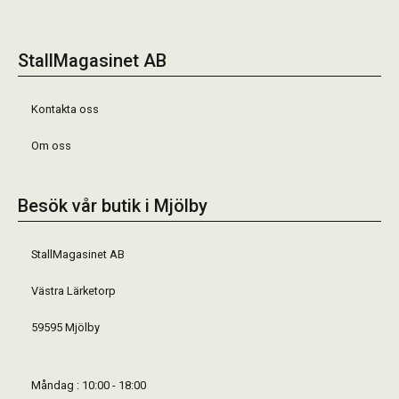
StallMagasinet AB
Kontakta oss
Om oss
Besök vår butik i Mjölby
StallMagasinet AB
Västra Lärketorp
59595 Mjölby
Måndag : 10:00 - 18:00