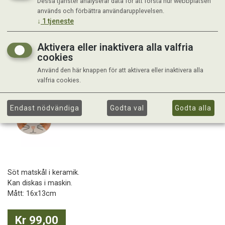
Dessa tjänster analyserar data för att förstå hur webbplatsen
används och förbättra användarupplevelsen.
↓
1
tjeneste
Aktivera eller inaktivera alla valfria
cookies
Använd den här knappen för att aktivera eller inaktivera alla
valfria cookies.
Endast nödvändiga
Godta val
Godta alla
Söt matskål i keramik.
Kan diskas i maskin.
Mått: 16x13cm
Kr 99,00