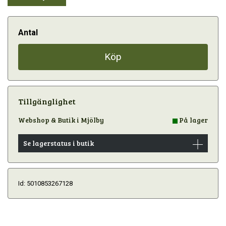
Antal
Köp
Tillgänglighet
Webshop & Butik i Mjölby
På lager
Se lagerstatus i butik
Id: 5010853267128