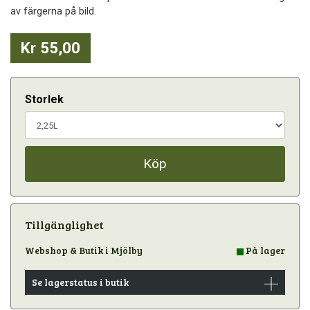
av färgerna på bild.
Kr 55,00
Storlek
Köp
Tillgänglighet
Webshop & Butik i Mjölby
På lager
Se lagerstatus i butik