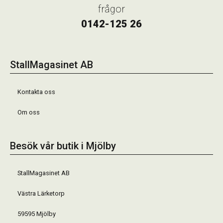
frågor
0142-125 26
StallMagasinet AB
Kontakta oss
Om oss
Besök vår butik i Mjölby
StallMagasinet AB
Västra Lärketorp
59595 Mjölby