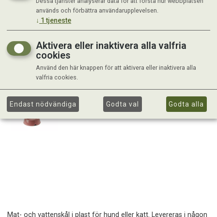
Dessa tjänster analyserar data för att förstå hur webbplatsen
används och förbättra användarupplevelsen.
↓
1
tjeneste
Aktivera eller inaktivera alla valfria
cookies
Använd den här knappen för att aktivera eller inaktivera alla
valfria cookies.
Endast nödvändiga
Godta val
Godta alla
Mat- och vattenskål i plast för hund eller katt. Levereras i någon