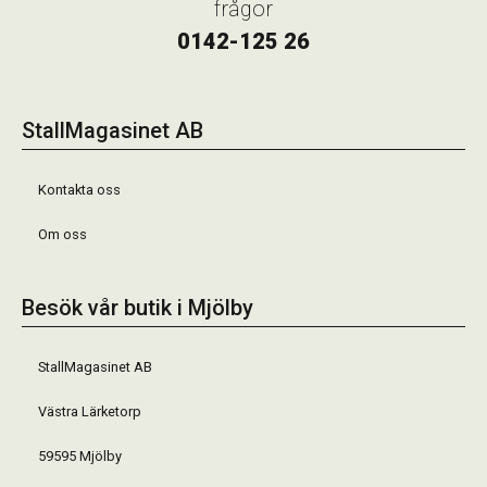
frågor
0142-125 26
StallMagasinet AB
Kontakta oss
Om oss
Besök vår butik i Mjölby
StallMagasinet AB
Västra Lärketorp
59595 Mjölby