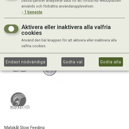
Dessa tjänster analyserar data för att förstå hur webbplatsen
används och förbättra användarupplevelsen.
↓
1
tjeneste
Aktivera eller inaktivera alla valfria
cookies
Använd den här knappen för att aktivera eller inaktivera alla
valfria cookies.
Endast nödvändiga
Godta val
Godta alla
Matskål Slow Feeding