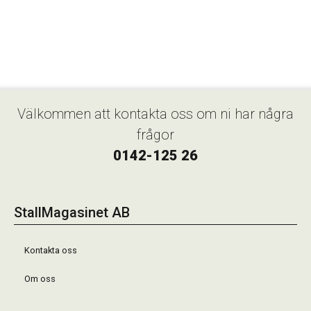
Välkommen att kontakta oss om ni har några
frågor
0142-125 26
StallMagasinet AB
Kontakta oss
Om oss