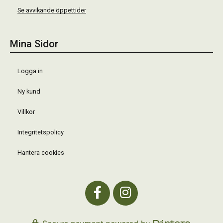
Se avvikande öppettider
Mina Sidor
Logga in
Ny kund
Villkor
Integritetspolicy
Hantera cookies