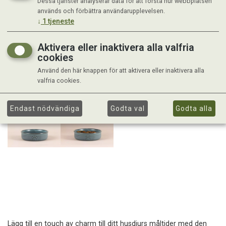
Dessa tjänster analyserar data för att förstå hur webbplatsen
används och förbättra användarupplevelsen.
↓
1
tjeneste
Aktivera eller inaktivera alla valfria
cookies
Använd den här knappen för att aktivera eller inaktivera alla
valfria cookies.
Endast nödvändiga
Godta val
Godta alla
Lägg till en touch av charm till ditt husdjurs måltider med den