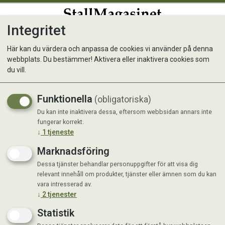
Integritet
0
Här kan du värdera och anpassa de cookies vi använder på denna
webbplats. Du bestämmer! Aktivera eller inaktivera cookies som
Melass 14 kg
du vill.
Funktionella
(obligatoriska)
Du kan inte inaktivera dessa, eftersom webbsidan annars inte
fungerar korrekt.
↓
1
tjeneste
Marknadsföring
Dessa tjänster behandlar personuppgifter för att visa dig
relevant innehåll om produkter, tjänster eller ämnen som du kan
vara intresserad av.
↓
2
tjenester
Statistik