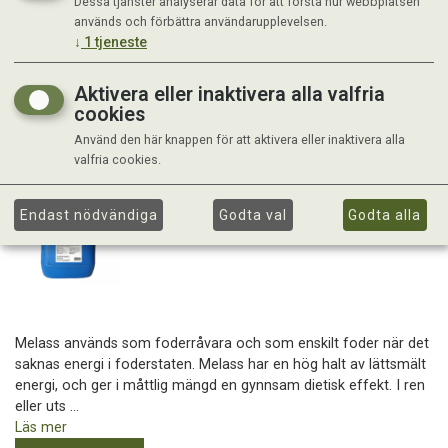
Dessa tjänster analyserar data för att förstå hur webbplatsen
används och förbättra användarupplevelsen.
↓
1
tjeneste
Aktivera eller inaktivera alla valfria
cookies
Använd den här knappen för att aktivera eller inaktivera alla
valfria cookies.
Endast nödvändiga
Godta val
Godta alla
Melass används som foderråvara och som enskilt foder när det
saknas energi i foderstaten. Melass har en hög halt av lättsmält
energi, och ger i måttlig mängd en gynnsam dietisk effekt. I ren
eller uts ...
Läs mer