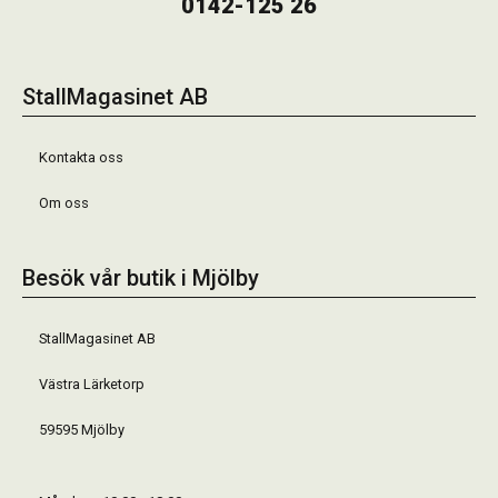
0142-125 26
StallMagasinet AB
Kontakta oss
Om oss
Besök vår butik i Mjölby
StallMagasinet AB
Västra Lärketorp
59595 Mjölby