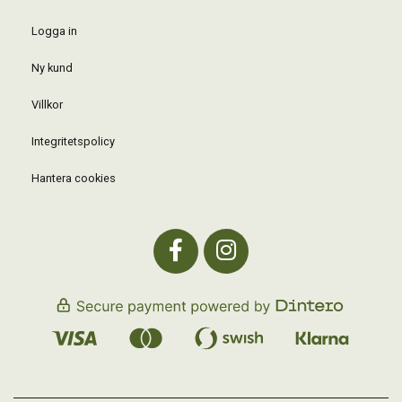
Logga in
Ny kund
Villkor
Integritetspolicy
Hantera cookies