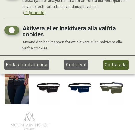
Dessa tjänster analyserar data för att förstå hur webbplatsen
används och förbättra användarupplevelsen.
↓
1
tjeneste
Aktivera eller inaktivera alla valfria
cookies
Använd den här knappen för att aktivera eller inaktivera alla
valfria cookies.
Endast nödvändiga
Godta val
Godta alla