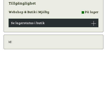
Tillgänglighet
Webshop & Butik i Mjölby
På lager
Se lagerstatus i butik
Id: