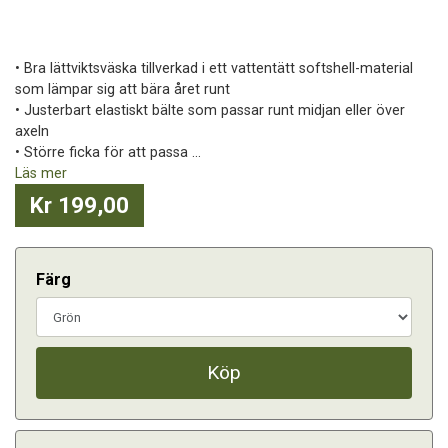
• Bra lättviktsväska tillverkad i ett vattentätt softshell-material
som lämpar sig att bära året runt
• Justerbart elastiskt bälte som passar runt midjan eller över
axeln
• Större ficka för att passa ...
Läs mer
Kr 199,00
Färg
Köp