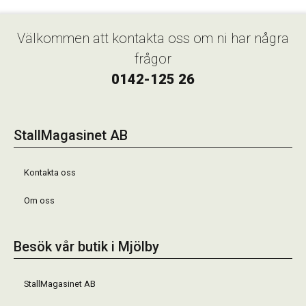
Välkommen att kontakta oss om ni har några
frågor
0142-125 26
StallMagasinet AB
Kontakta oss
Om oss
Besök vår butik i Mjölby
StallMagasinet AB