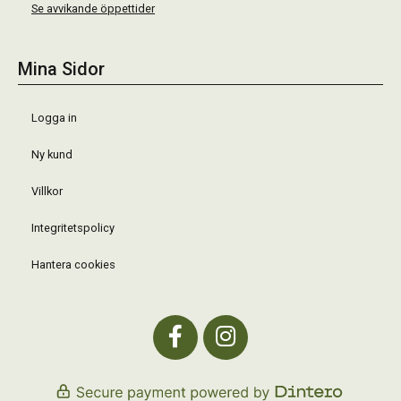
Se avvikande öppettider
Mina Sidor
Logga in
Ny kund
Villkor
Integritetspolicy
Hantera cookies