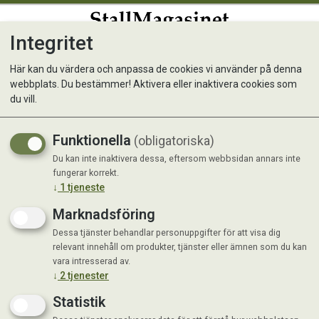
Integritet
0
Här kan du värdera och anpassa de cookies vi använder på denna
webbplats. Du bestämmer! Aktivera eller inaktivera cookies som
Mix, Sommarblommor, rosa
du vill.
Funktionella
(obligatoriska)
Du kan inte inaktivera dessa, eftersom webbsidan annars inte
fungerar korrekt.
↓
1
tjeneste
Marknadsföring
Dessa tjänster behandlar personuppgifter för att visa dig
relevant innehåll om produkter, tjänster eller ämnen som du kan
vara intresserad av.
↓
2
tjenester
Statistik