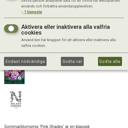
Dessa tjänster analyserar data för att förstå hur webbplatsen
används och förbättra användarupplevelsen.
↓
1
tjeneste
Aktivera eller inaktivera alla valfria
cookies
Använd den här knappen för att aktivera eller inaktivera alla
valfria cookies.
Endast nödvändiga
Godta val
Godta alla
Sommarblomsmix 'Pink Shades' är en klassisk