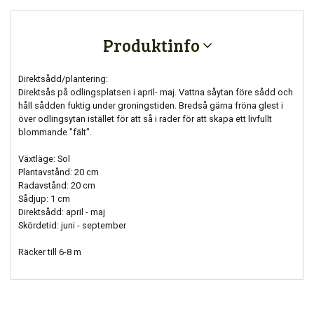
Produktinfo
Direktsådd/plantering:
Direktsås på odlingsplatsen i april- maj. Vattna såytan före sådd och
håll sådden fuktig under groningstiden. Bredså gärna fröna glest i
över odlingsytan istället för att så i rader för att skapa ett livfullt
blommande "fält".
Växtläge: Sol
Plantavstånd: 20 cm
Radavstånd: 20 cm
Sådjup: 1 cm
Direktsådd: april - maj
Skördetid: juni - september
Räcker till 6-8 m