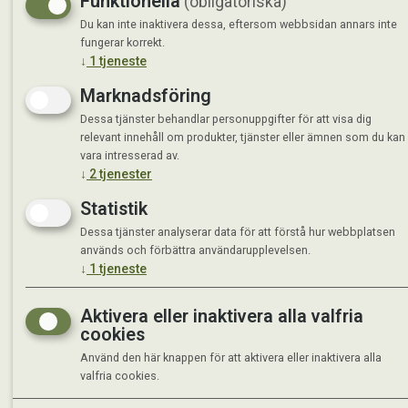
Funktionella
(obligatoriska)
Du kan inte inaktivera dessa, eftersom webbsidan annars inte
fungerar korrekt.
↓
1
tjeneste
Marknadsföring
Dessa tjänster behandlar personuppgifter för att visa dig
relevant innehåll om produkter, tjänster eller ämnen som du kan
vara intresserad av.
↓
2
tjenester
Statistik
Dessa tjänster analyserar data för att förstå hur webbplatsen
används och förbättra användarupplevelsen.
↓
1
tjeneste
Aktivera eller inaktivera alla valfria
cookies
Använd den här knappen för att aktivera eller inaktivera alla
valfria cookies.