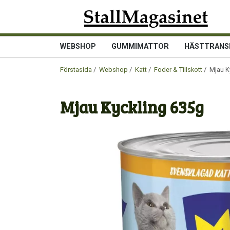
WEBSHOP
GUMMIMATTOR
HÄSTTRANS
Förstasida
/
Webshop
/
Katt
/
Foder & Tillskott
/ Mjau K
Mjau Kyckling 635g