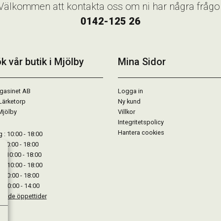
Välkommen att kontakta oss om ni har några frågo
0142-125 26
k vår butik i Mjölby
Mina Sidor
gasinet AB
Logga in
Lärketorp
Ny kund
Mjölby
Villkor
Integritetspolicy
Hantera cookies
: 10:00 - 18:00
: 10:00 - 18:00
: 10:00 - 18:00
 : 10:00 - 18:00
: 10:00 - 18:00
: 10:00 - 14:00
kande öppettider