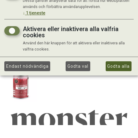
Dessa tjänster analyserar data för att förstå hur webbplatsen
används och förbättra användarupplevelsen.
↓
1
tjeneste
Aktivera eller inaktivera alla valfria
cookies
Använd den här knappen för att aktivera eller inaktivera alla
valfria cookies.
Endast nödvändiga
Godta val
Godta alla