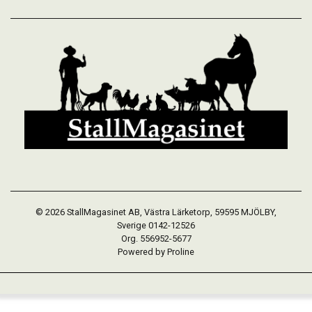
© 2026 StallMagasinet AB, Västra Lärketorp, 59595 MJÖLBY,
Sverige 0142-12526
Org. 556952-5677
Powered by Proline