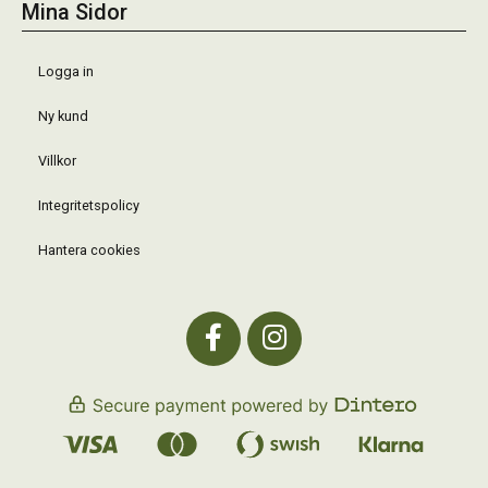
Mina Sidor
Logga in
Ny kund
Villkor
Integritetspolicy
Hantera cookies