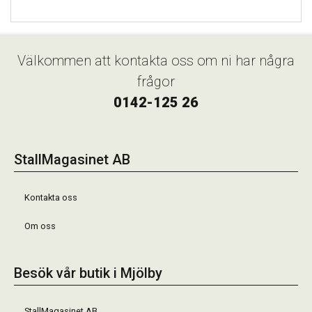
Välkommen att kontakta oss om ni har några
frågor
0142-125 26
StallMagasinet AB
Kontakta oss
Om oss
Besök vår butik i Mjölby
StallMagasinet AB