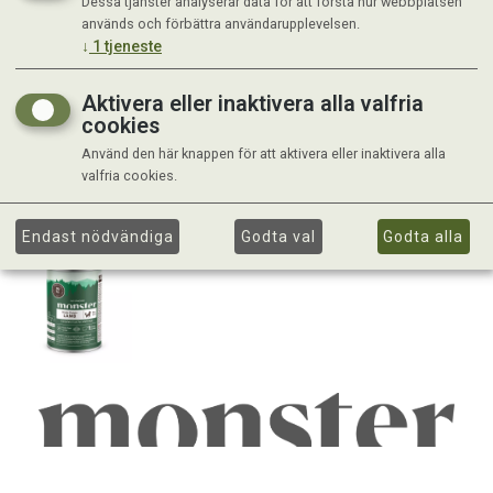
Dessa tjänster analyserar data för att förstå hur webbplatsen
används och förbättra användarupplevelsen.
↓
1
tjeneste
Aktivera eller inaktivera alla valfria
cookies
Använd den här knappen för att aktivera eller inaktivera alla
valfria cookies.
Endast nödvändiga
Godta val
Godta alla