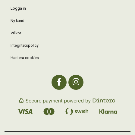
Logga in
Ny kund
Villkor
Integritetspolicy
Hantera cookies