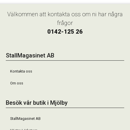
Välkommen att kontakta oss om ni har några
frågor
0142-125 26
StallMagasinet AB
Kontakta oss
Om oss
Besök vår butik i Mjölby
StallMagasinet AB