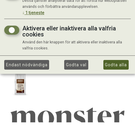
Dessa tjänster analyserar data för att förstå hur webbplatsen
används och förbättra användarupplevelsen.
↓
1
tjeneste
Aktivera eller inaktivera alla valfria
cookies
Använd den här knappen för att aktivera eller inaktivera alla
valfria cookies.
Endast nödvändiga
Godta val
Godta alla