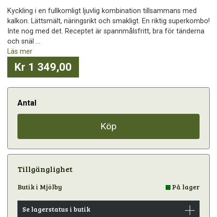
Kyckling i en fullkomligt ljuvlig kombination tillsammans med
kalkon. Lättsmält, näringsrikt och smakligt. En riktig superkombo!
Inte nog med det. Receptet är spannmålsfritt, bra för tänderna
och snäl ...
Läs mer
Kr 1 349,00
Antal
Köp
Tillgänglighet
Butik i Mjölby
På lager
Se lagerstatus i butik