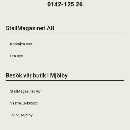
0142-125 26
StallMagasinet AB
Kontakta oss
Om oss
Besök vår butik i Mjölby
StallMagasinet AB
Västra Lärketorp
59595 Mjölby