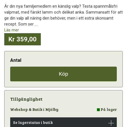
Är din nya familjemedlem en känslig valp? Testa spannmålsfri
valpmat, med färskt lamm och delikat anka. Sammansatt för att
ge din valp all näring den behöver, men i ett extra skonsamt
recept. Som ser ...
Läs mer
Kr 359,00
Antal
Köp
Tillgänglighet
Webshop & Butik i Mjölby
På lager
Se lagerstatus i butik