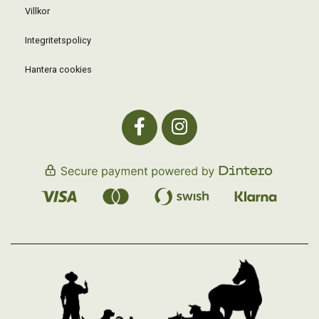
Villkor
Integritetspolicy
Hantera cookies