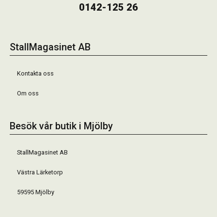
0142-125 26
StallMagasinet AB
Kontakta oss
Om oss
Besök vår butik i Mjölby
StallMagasinet AB
Västra Lärketorp
59595 Mjölby