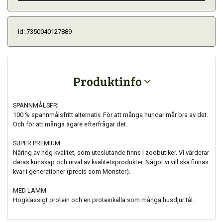
Id: 7350040127889
Produktinfo
SPANNMÅLSFRI
100 % spannmålsfritt alternativ. För att många hundar mår bra av det.
Och för att många ägare efterfrågar det.
SUPER PREMIUM
Näring av hög kvalitet, som uteslutande finns i zoobutiker. Vi värderar
deras kunskap och urval av kvalitetsprodukter. Något vi vill ska finnas
kvar i generationer (precis som Monster).
MED LAMM
Högklassigt protein och en proteinkälla som många husdjur tål.