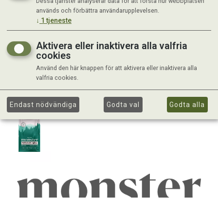
Dessa tjänster analyserar data för att förstå hur webbplatsen
används och förbättra användarupplevelsen.
↓
1
tjeneste
Aktivera eller inaktivera alla valfria
cookies
Använd den här knappen för att aktivera eller inaktivera alla
valfria cookies.
Endast nödvändiga
Godta val
Godta alla