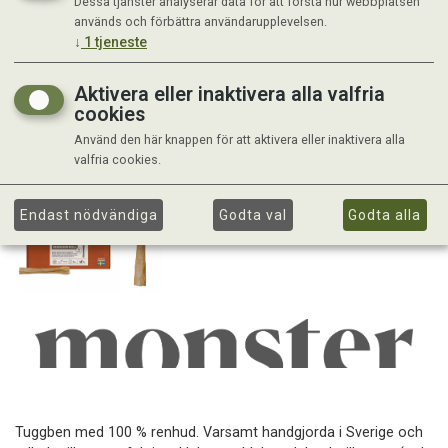
Dessa tjänster analyserar data för att förstå hur webbplatsen
används och förbättra användarupplevelsen.
↓
1
tjeneste
Aktivera eller inaktivera alla valfria
cookies
Använd den här knappen för att aktivera eller inaktivera alla
valfria cookies.
Endast nödvändiga
Godta val
Godta alla
Tuggben med 100 % renhud. Varsamt handgjorda i Sverige och