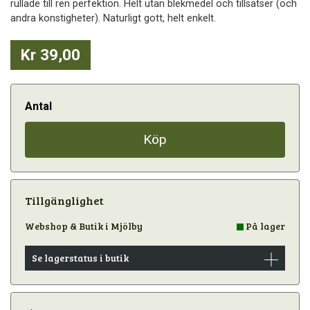
rullade till ren perfektion. Helt utan blekmedel och tillsatser (och
andra konstigheter). Naturligt gott, helt enkelt.
Kr 39,00
Antal
Köp
Tillgänglighet
Webshop & Butik i Mjölby
På lager
Se lagerstatus i butik