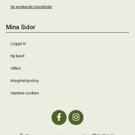
Se avvikande öppettider
Mina Sidor
Logga in
Ny kund
Villkor
Integritetspolicy
Hantera cookies