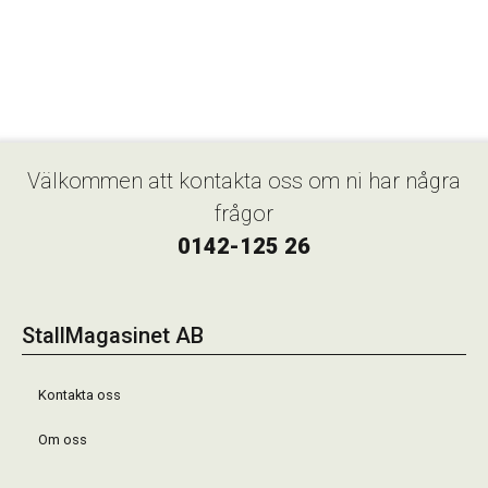
Välkommen att kontakta oss om ni har några
frågor
0142-125 26
StallMagasinet AB
Kontakta oss
Om oss