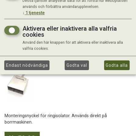
Dessa tjänster analyserar data för att förstå hur webbplatsen
används och förbättra användarupplevelsen.
↓
1
tjeneste
Aktivera eller inaktivera alla valfria
cookies
Använd den här knappen för att aktivera eller inaktivera alla
valfria cookies.
Endast nödvändiga
Godta val
Godta alla
Monteringsnyckel för ringisolator. Används direkt på
borrmaskinen.