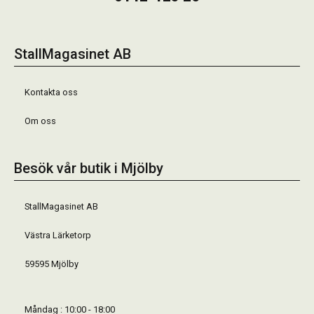
StallMagasinet AB
Kontakta oss
Om oss
Besök vår butik i Mjölby
StallMagasinet AB
Västra Lärketorp
59595 Mjölby
Måndag : 10:00 - 18:00