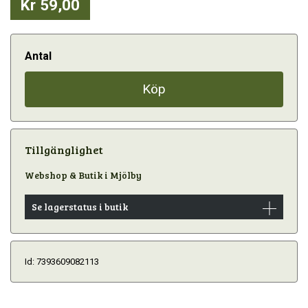
Kr 59,00
Antal
Köp
Tillgänglighet
Webshop & Butik i Mjölby
Se lagerstatus i butik
Id: 7393609082113