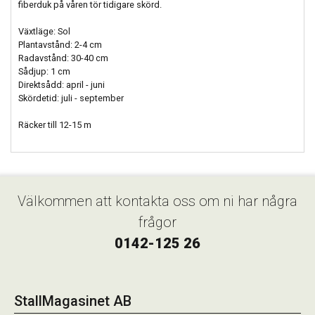
fiberduk på våren tör tidigare skörd.
Växtläge: Sol
Plantavstånd: 2-4 cm
Radavstånd: 30-40 cm
Sådjup: 1 cm
Direktsådd: april - juni
Skördetid: juli - september
Räcker till 12-15 m
Välkommen att kontakta oss om ni har några
frågor
0142-125 26
StallMagasinet AB