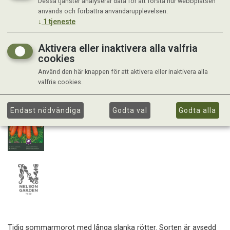
Dessa tjänster analyserar data för att förstå hur webbplatsen
används och förbättra användarupplevelsen.
↓
1
tjeneste
Aktivera eller inaktivera alla valfria
cookies
Använd den här knappen för att aktivera eller inaktivera alla
valfria cookies.
Endast nödvändiga
Godta val
Godta alla
Tidig sommarmorot med långa slanka rötter. Sorten är avsedd