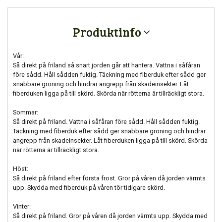
Produktinfo
Vår:
Så direkt på friland så snart jorden går att hantera. Vattna i såfåran
före sådd. Håll sådden fuktig. Täckning med fiberduk efter sådd ger
snabbare groning och hindrar angrepp från skadeinsekter. Låt
fiberduken ligga på till skörd. Skörda när rötterna är tillräckligt stora.
Sommar:
Så direkt på friland. Vattna i såfåran före sådd. Håll sådden fuktig.
Täckning med fiberduk efter sådd ger snabbare groning och hindrar
angrepp från skadeinsekter. Låt fiberduken ligga på till skörd. Skörda
när rötterna är tillräckligt stora.
Höst:
Så direkt på friland efter första frost. Gror på våren då jorden värmts
upp. Skydda med fiberduk på våren tör tidigare skörd.
Vinter:
Så direkt på friland. Gror på våren då jorden värmts upp. Skydda med