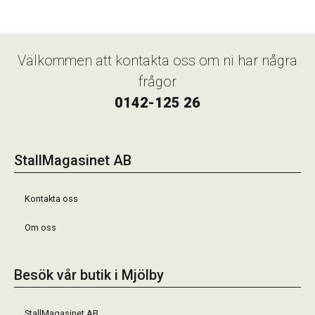
Välkommen att kontakta oss om ni har några
frågor
0142-125 26
StallMagasinet AB
Kontakta oss
Om oss
Besök vår butik i Mjölby
StallMagasinet AB