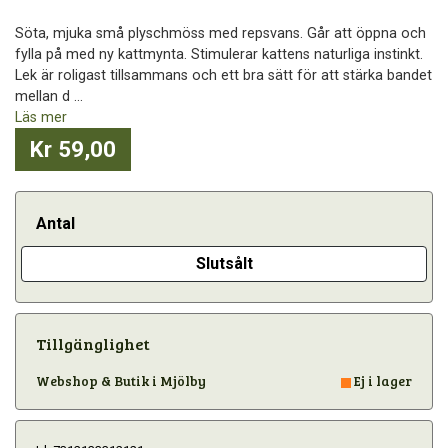
Söta, mjuka små plyschmöss med repsvans. Går att öppna och
fylla på med ny kattmynta. Stimulerar kattens naturliga instinkt.
Lek är roligast tillsammans och ett bra sätt för att stärka bandet
mellan d ...
Läs mer
Kr 59,00
Antal
Slutsålt
Tillgänglighet
Webshop & Butik i Mjölby
Ej i lager