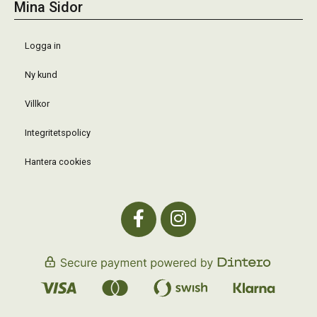
Mina Sidor
Logga in
Ny kund
Villkor
Integritetspolicy
Hantera cookies