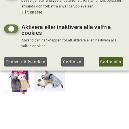
Dessa tjänster analyserar data för att förstå hur webbplatsen
används och förbättra användarupplevelsen.
↓
1
tjeneste
Aktivera eller inaktivera alla valfria
cookies
Använd den här knappen för att aktivera eller inaktivera alla
valfria cookies.
Endast nödvändiga
Godta val
Godta alla