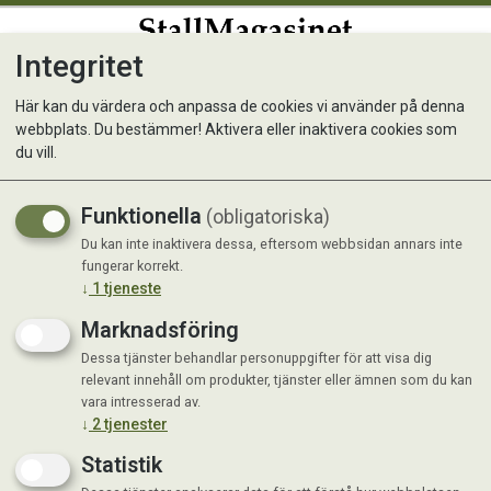
Integritet
0
Här kan du värdera och anpassa de cookies vi använder på denna
webbplats. Du bestämmer! Aktivera eller inaktivera cookies som
Musfälla Smart Trap
du vill.
Funktionella
(obligatoriska)
Du kan inte inaktivera dessa, eftersom webbsidan annars inte
fungerar korrekt.
↓
1
tjeneste
Marknadsföring
Dessa tjänster behandlar personuppgifter för att visa dig
relevant innehåll om produkter, tjänster eller ämnen som du kan
vara intresserad av.
↓
2
tjenester
Statistik