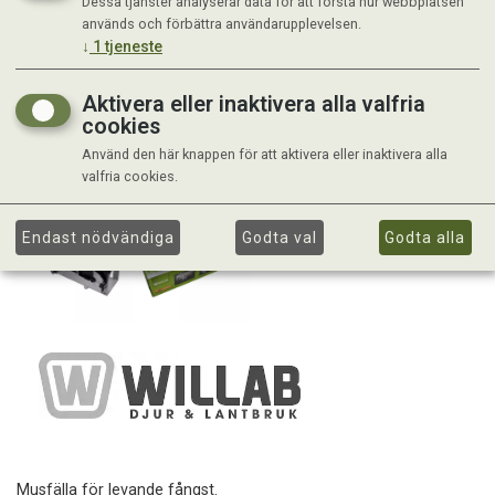
Dessa tjänster analyserar data för att förstå hur webbplatsen
används och förbättra användarupplevelsen.
↓
1
tjeneste
Aktivera eller inaktivera alla valfria
cookies
Använd den här knappen för att aktivera eller inaktivera alla
valfria cookies.
Endast nödvändiga
Godta val
Godta alla
Musfälla för levande fångst.