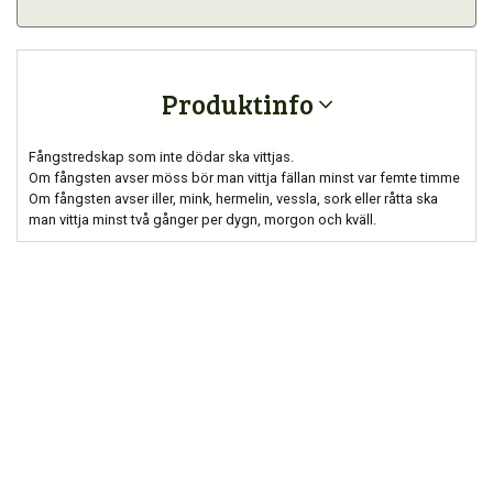
Produktinfo
Fångstredskap som inte dödar ska vittjas.
Om fångsten avser möss bör man vittja fällan minst var femte timme
Om fångsten avser iller, mink, hermelin, vessla, sork eller råtta ska
man vittja minst två gånger per dygn, morgon och kväll.