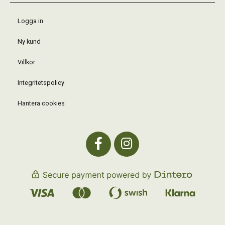
Logga in
Ny kund
Villkor
Integritetspolicy
Hantera cookies