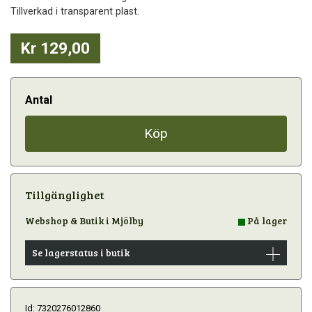
Tillverkad i transparent plast.
Kr 129,00
Antal
Köp
Tillgänglighet
Webshop & Butik i Mjölby
På lager
Se lagerstatus i butik
Id: 7320276012860