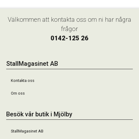
Välkommen att kontakta oss om ni har några
frågor
0142-125 26
StallMagasinet AB
Kontakta oss
Om oss
Besök vår butik i Mjölby
StallMagasinet AB