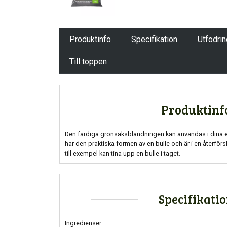
Produktinfo
Specifikation
Utfodri
Till toppen
Produktinf
Den färdiga grönsaksblandningen kan användas i dina 
har den praktiska formen av en bulle och är i en återförs
till exempel kan tina upp en bulle i taget.
Specifikati
Ingredienser