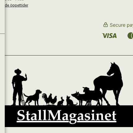
kande öppettider