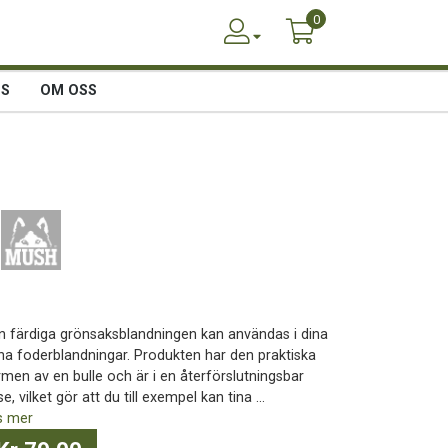
0
SS
OM OSS
n färdiga grönsaksblandningen kan användas i dina
na foderblandningar. Produkten har den praktiska
rmen av en bulle och är i en återförslutningsbar
e, vilket gör att du till exempel kan tina ...
s mer