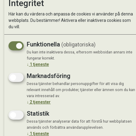
Integritet
Se avvi
Här kan du värdera och anpassa de cookies vi använder på denna
webbplats. Du bestämmer! Aktivera eller inaktivera cookies som
du vill.
Funktionella
(obligatoriska)
Du kan inte inaktivera dessa, eftersom webbsidan annars inte
fungerar korrekt.
↓
1
tjeneste
Marknadsföring
Dessa tjänster behandlar personuppgifter för att visa dig
relevant innehåll om produkter, tjänster eller ämnen som du kan
vara intresserad av.
↓
2
tjenester
Statistik
Dessa tjänster analyserar data för att förstå hur webbplatsen
används och förbättra användarupplevelsen.
↓
1
tjeneste