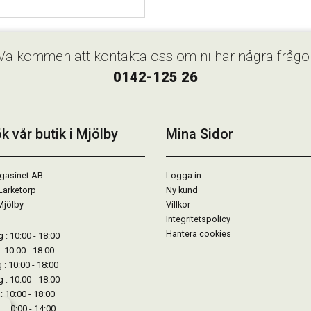
Välkommen att kontakta oss om ni har några frågo
0142-125 26
k vår butik i Mjölby
Mina Sidor
gasinet AB
Logga in
Lärketorp
Ny kund
Mjölby
Villkor
Integritetspolicy
Hantera cookies
: 10:00 - 18:00
: 10:00 - 18:00
: 10:00 - 18:00
 : 10:00 - 18:00
: 10:00 - 18:00
: 10:00 - 14:00