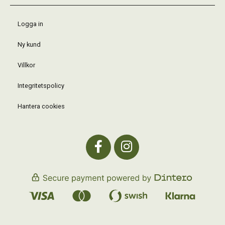
Logga in
Ny kund
Villkor
Integritetspolicy
Hantera cookies