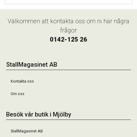
Välkommen att kontakta oss om ni har några
frågor
0142-125 26
StallMagasinet AB
Kontakta oss
Om oss
Besök vår butik i Mjölby
StallMagasinet AB