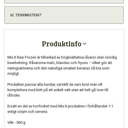
Id: 7350086573367
Produktinfo
Mix it Raw Frozen är tillverkad av högkvalitativa råvaror utan onödig
bearbetning. Råvarorna mals, blandas och fryses – vilket gör att
näringsämnena och den naturliga smaken bevaras så bra som
möjligt.
Produkten passar alla hundar, särskilt de vars kost man vill
komplettera med kött på ett enkelt sätt utan att helt gå över till
råfoder.
Ersätt en del av torrfodret med Mix it-produkten i förhållandet 1:1
enligt volym och servera.
Vikt - 560 g