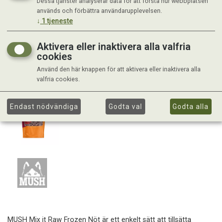
Dessa tjänster analyserar data för att förstå hur webbplatsen
används och förbättra användarupplevelsen.
↓
1
tjeneste
Aktivera eller inaktivera alla valfria
cookies
Använd den här knappen för att aktivera eller inaktivera alla
valfria cookies.
Endast nödvändiga
Godta val
Godta alla
MUSH Mix it Raw Frozen Nöt är ett enkelt sätt att tillsätta