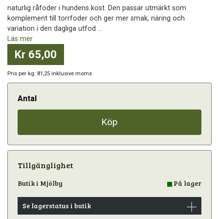
naturlig råfoder i hundens kost. Den passar utmärkt som
komplement till torrfoder och ger mer smak, näring och
variation i den dagliga utfod ...
Läs mer
Kr 65,00
Pris per kg: 81,25 inklusive moms
Antal
Köp
Tillgänglighet
Butik i Mjölby
På lager
Se lagerstatus i butik