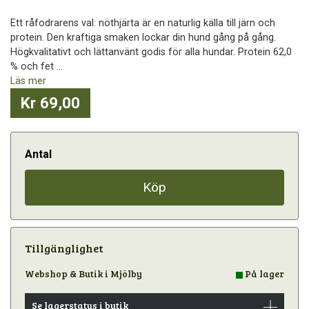
Ett råfodrarens val: nöthjärta är en naturlig källa till järn och
protein. Den kraftiga smaken lockar din hund gång på gång.
Högkvalitativt och lättanvänt godis för alla hundar. Protein 62,0
% och fet ...
Läs mer
Kr 69,00
Antal
Köp
Tillgänglighet
Webshop & Butik i Mjölby
På lager
Se lagerstatus i butik