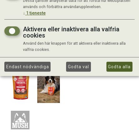
Dessa tjänster analyserar data för att förstå hur webbplatsen
används och förbättra användarupplevelsen.
↓
1
tjeneste
Aktivera eller inaktivera alla valfria
cookies
Använd den här knappen för att aktivera eller inaktivera alla
valfria cookies.
Endast nödvändiga
Godta val
Godta alla