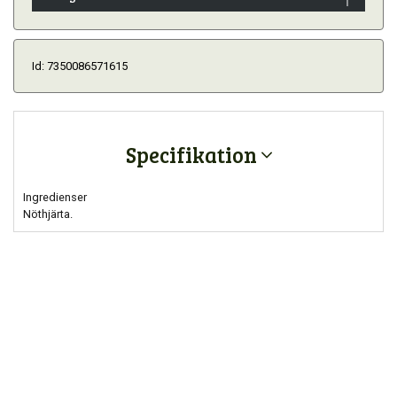
Id: 7350086571615
Specifikation
Ingredienser
Nöthjärta.