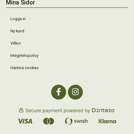
Mina Sidor
Logga in
Ny kund
Villkor
Integritetspolicy
Hantera cookies