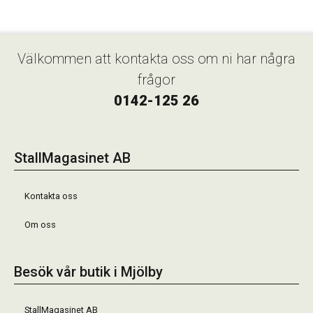
Välkommen att kontakta oss om ni har några
frågor
0142-125 26
StallMagasinet AB
Kontakta oss
Om oss
Besök vår butik i Mjölby
StallMagasinet AB